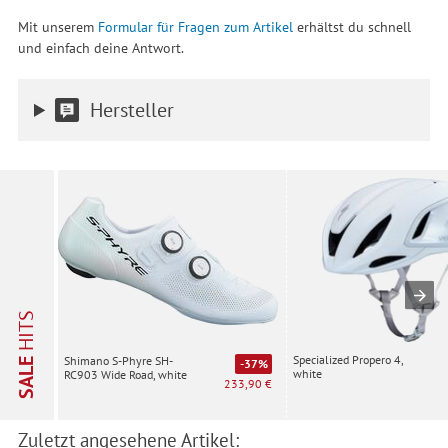
Mit unserem
Formular für Fragen zum Artikel
erhältst du schnell
und einfach deine Antwort.
Hersteller
HITS
Specialized Propero 4,
Shimano S-Phyre SH-
SALE
-37%
white
RC903 Wide Road, white
233,90 €
Zuletzt angesehene Artikel: