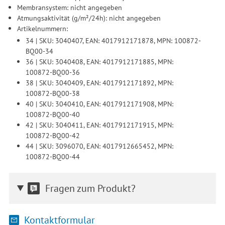
Membransystem: nicht angegeben
Atmungsaktivität (g/m²/24h): nicht angegeben
Artikelnummern:
34 | SKU: 3040407, EAN: 4017912171878, MPN: 100872-
BQ00-34
36 | SKU: 3040408, EAN: 4017912171885, MPN:
100872-BQ00-36
38 | SKU: 3040409, EAN: 4017912171892, MPN:
100872-BQ00-38
40 | SKU: 3040410, EAN: 4017912171908, MPN:
100872-BQ00-40
42 | SKU: 3040411, EAN: 4017912171915, MPN:
100872-BQ00-42
44 | SKU: 3096070, EAN: 4017912665452, MPN:
100872-BQ00-44
Fragen zum Produkt?
Kontaktformular