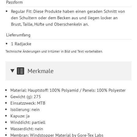
Passform
Regular Fit: Diese Produkte haben einen geraden Schnitt von
den Schultern oder dem Becken aus und liegen locker an
Brust, Taille, Hüfte und Oberschenkeln an.
Lieferumfang
1 Radjacke
Technische Änderungen und Irrtümer in Bild und Text vorbehalten.
Merkmale
Material: Hauptstoff: 100% Polyamid / Panels: 100% Polyester
Gewicht (g): 275
Einsatzzweck: MTB
Isolierung: nein
Kapuze: ja
Winddicht: partiell
Wasserdicht: nein
Membran: Windstopper Material by Gore-Tex Labs