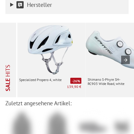
Hersteller
HITS
Shimano S-Phyre SH-
Specialized Propero 4, white
SALE
-26%
RC903 Wide Road, white
139,90 €
Zuletzt angesehene Artikel: