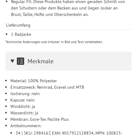
Regular Fit: Diese Produkte haben einen geraden Schnitt von
den Schultern oder dem Becken aus und liegen locker an
Brust, Taille, Hüfte und Oberschenkeln an.
Lieferumfang
1 Radjacke
Technische Änderungen und Irrtümer in Bild und Text vorbehalten.
Merkmale
Material: 100% Polyester
Einsatzzweck: Rennrad, Gravel und MTB
Isolierung: nein
Kapuze: nein
Winddicht: ja
Wasserdicht: ja
Membran: Gore-Tex Paclite Plus
Artikelnummern:
34 | SKU: 2984167, EAN: 4017912128834, MPN: 100823-