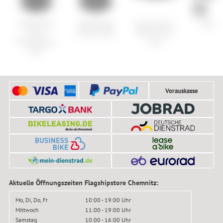
GOREWEAR
GOREWEAR
Specialized S-
Fizik L
Lupra
Stream Jacke
Works Torch
Windstopper
Lace
Jacke
Vorauskasse
Aktuelle Öffnungszeiten Flagshipstore Chemnitz:
Mo, Di, Do, Fr
10:00 - 19:00 Uhr
Mittwoch
11:00 - 19:00 Uhr
Samstag
10:00 - 16:00 Uhr