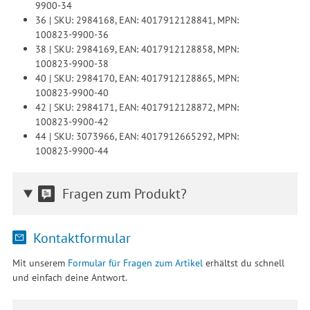
9900-34
36 | SKU: 2984168, EAN: 4017912128841, MPN:
100823-9900-36
38 | SKU: 2984169, EAN: 4017912128858, MPN:
100823-9900-38
40 | SKU: 2984170, EAN: 4017912128865, MPN:
100823-9900-40
42 | SKU: 2984171, EAN: 4017912128872, MPN:
100823-9900-42
44 | SKU: 3073966, EAN: 4017912665292, MPN:
100823-9900-44
Fragen zum Produkt?
Kontaktformular
Mit unserem
Formular für Fragen zum Artikel
erhältst du schnell
und einfach deine Antwort.