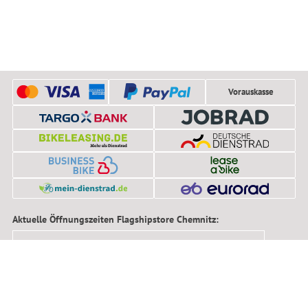
Vorauskasse
Aktuelle Öffnungszeiten Flagshipstore Chemnitz:
Mo, Di, Do, Fr
10:00 - 19:00 Uhr
Mittwoch
11:00 - 19:00 Uhr
Samstag
10:00 - 16:00 Uhr
Das sagen unsere Kunden: