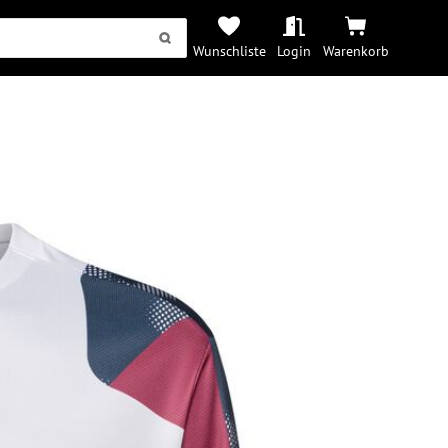
Wunschliste
Login
Warenkorb