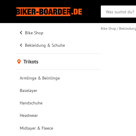
Bike Shop
Bekleidun
Bike Shop
Bekleidung & Schuhe
Trikots
Armlinge & Beinlinge
Baselayer
Handschuhe
Headwear
Midlayer & Fleece