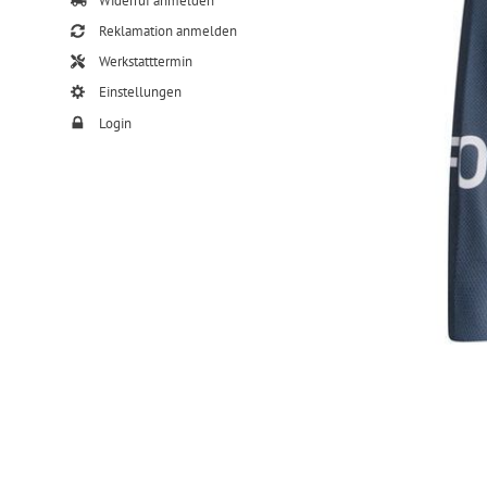
Widerruf anmelden
Reklamation anmelden
Werkstatttermin
Einstellungen
Login