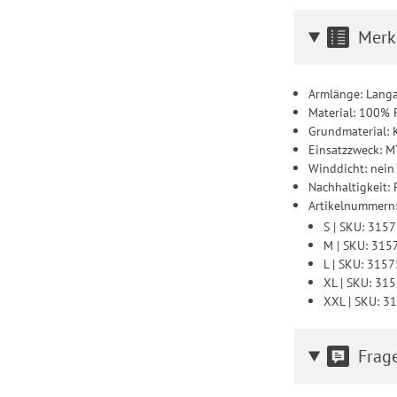
Merk
Armlänge: Lang
Material: 100% P
Grundmaterial: 
Einsatzzweck: 
Winddicht: nein
Nachhaltigkeit: 
Artikelnummern
S | SKU: 315
M | SKU: 31
L | SKU: 315
XL | SKU: 31
XXL | SKU: 
Frag