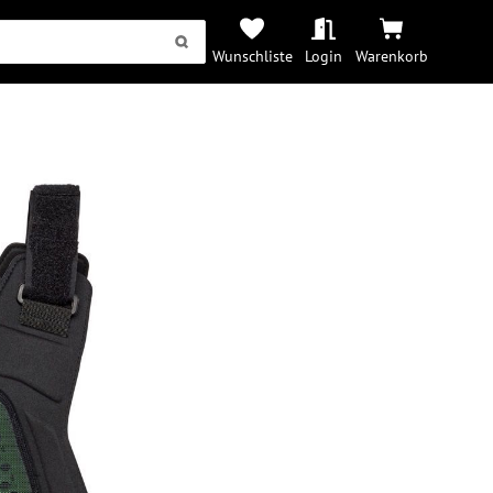
Wunschliste
Login
Warenkorb