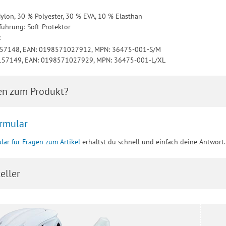
Nylon, 30 % Polyester, 30 % EVA, 10 % Elasthan
führung: Soft-Protektor
:
157148, EAN: 0198571027912, MPN: 36475-001-S/M
3157149, EAN: 0198571027929, MPN: 36475-001-L/XL
en zum Produkt?
rmular
lar für Fragen zum Artikel
erhältst du schnell und einfach deine Antwort.
eller