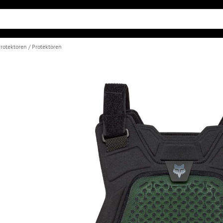
rotektoren
Protektoren