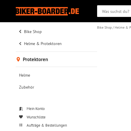
Bike Shop
Helme & P
Bike Shop
Helme & Protektoren
Protektoren
Helme
Zubehör
Mein Konto
Wunschliste
Aufträge & Bestellungen