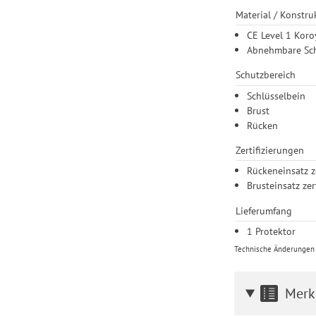
Material / Konstru
CE Level 1 Koro
Abnehmbare Schl
Schutzbereich
Schlüsselbein
Brust
Rücken
Zertifizierungen
Rückeneinsatz z
Brusteinsatz zer
Lieferumfang
1 Protektor
Technische Änderungen u
Merk