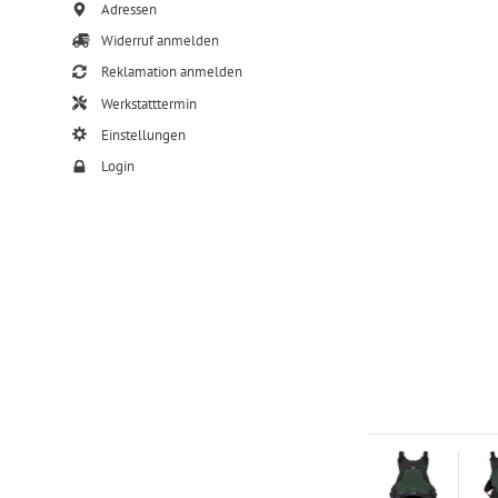
Adressen
Widerruf anmelden
Reklamation anmelden
Werkstatttermin
Einstellungen
Login