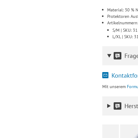
Material: 30 % 
Protektoren Aus
Artikelnummern
S/M | SKU: 3
L/XL | SKU: 
Frag
Kontaktfo
Mit unserem
Formu
Herst