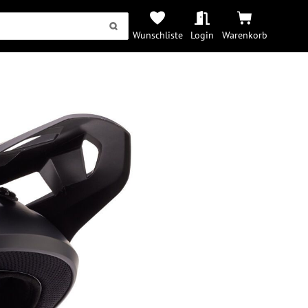
Wunschliste
Login
Warenkorb