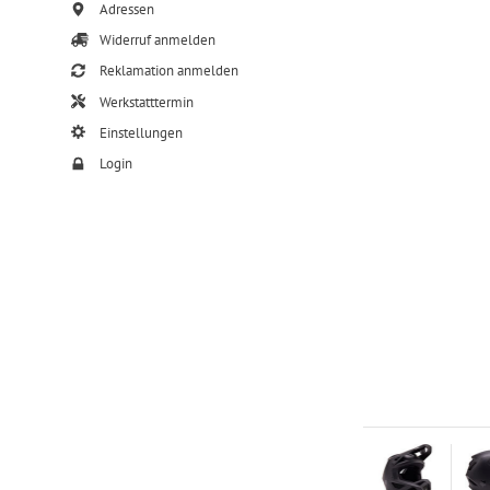
Adressen
Widerruf anmelden
Reklamation anmelden
Werkstatttermin
Einstellungen
Login