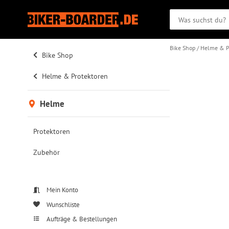
Bike Shop
Helme & P
Bike Shop
Helme & Protektoren
Helme
Protektoren
Zubehör
Mein Konto
Wunschliste
Aufträge & Bestellungen