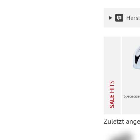
Herst
HITS
Specialize
SALE
Zuletzt ange