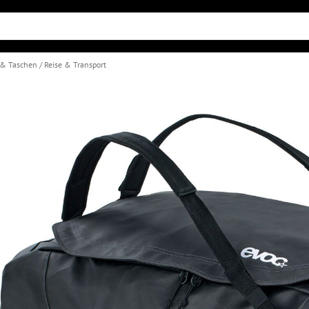
 & Taschen
Reise & Transport