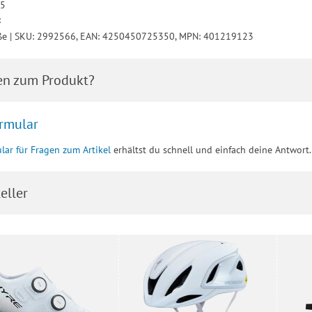
15
:
ße | SKU: 2992566, EAN: 4250450725350, MPN: 401219123
en zum Produkt?
rmular
lar für Fragen zum Artikel
erhältst du schnell und einfach deine Antwort.
eller