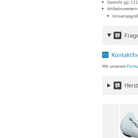
Gewicht (g): 12
Artikelnummern
Universalgrö
Frag
Kontaktfo
Mit unserem
Formu
Herst