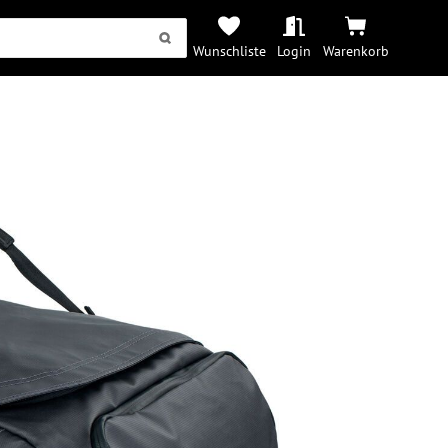
Wunschliste
Login
Warenkorb