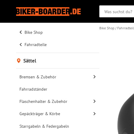
Bike Shop
Fahrradtei
Bike Shop
Fahrradteile
Sättel
Bremsen & Zubehör
Fahrradständer
Flaschenhalter & Zubehör
Gepäckträger & Körbe
Starrgabeln & Federgabeln