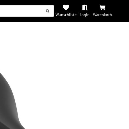
Wunschliste
Login
Warenkorb