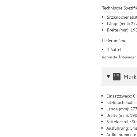
Technische Spezifi
Sitzknochenabst
Länge (mm): 27
Breite (mm): 19
Lieferumfang
1 Sattel
Technische Änderungen u
Merk
Einsatzzweck: Ci
Sitzknochenabst
Länge (mm): 27
Breite (mm): 19
Sattelgestell: St
Ausführung: Sma
Artikelnummern