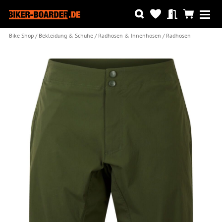
Bike Shop
Bekleidung & Schuhe
Radhosen & Innenhosen
Radhosen