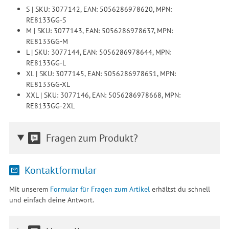
S | SKU: 3077142, EAN: 5056286978620, MPN:
RE8133GG-S
M | SKU: 3077143, EAN: 5056286978637, MPN:
RE8133GG-M
L | SKU: 3077144, EAN: 5056286978644, MPN:
RE8133GG-L
XL | SKU: 3077145, EAN: 5056286978651, MPN:
RE8133GG-XL
XXL | SKU: 3077146, EAN: 5056286978668, MPN:
RE8133GG-2XL
Fragen zum Produkt?
Kontaktformular
Mit unserem
Formular für Fragen zum Artikel
erhältst du schnell
und einfach deine Antwort.