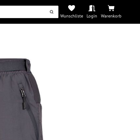
Wunschliste
Login
Warenkorb