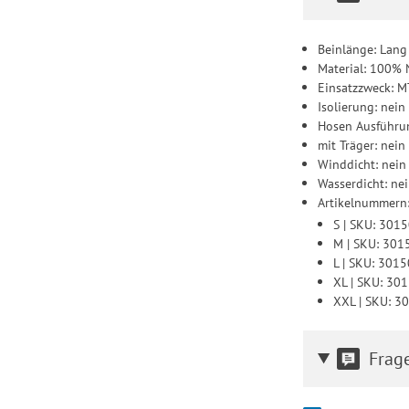
Beinlänge: Lang
Material: 100% 
Einsatzzweck: 
Isolierung: nein
Hosen Ausführu
mit Träger: nein
Winddicht: nein
Wasserdicht: ne
Artikelnummern
S | SKU: 301
M | SKU: 30
L | SKU: 301
XL | SKU: 30
XXL | SKU: 
Frag