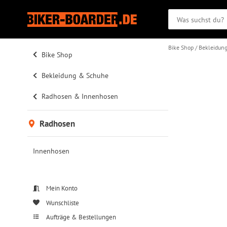
Bike Shop
Bekleidun
Bike Shop
Bekleidung & Schuhe
Radhosen & Innenhosen
Radhosen
Innenhosen
Mein Konto
Wunschliste
Aufträge & Bestellungen