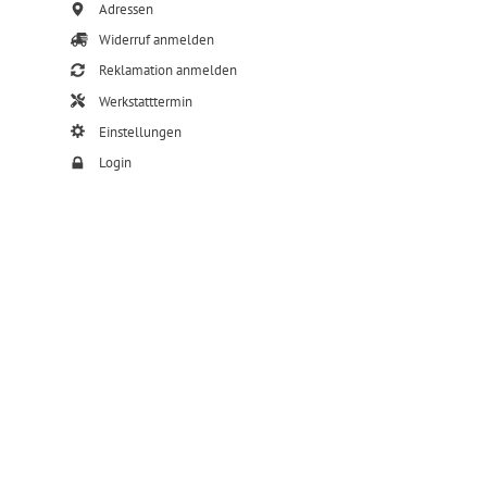
Adressen
Widerruf anmelden
Reklamation anmelden
Werkstatttermin
Einstellungen
Login