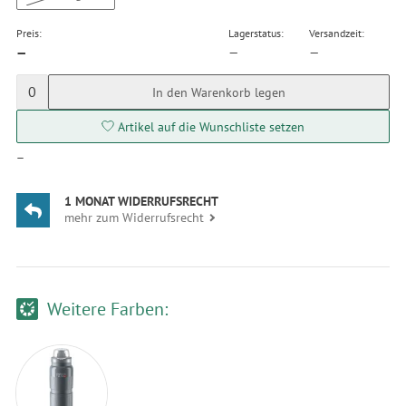
Preis:
Lagerstatus:
Versandzeit:
—
—
—
0
In den Warenkorb legen
Artikel auf die Wunschliste setzen
—
1 MONAT WIDERRUFSRECHT
mehr zum Widerrufsrecht
Weitere Farben: