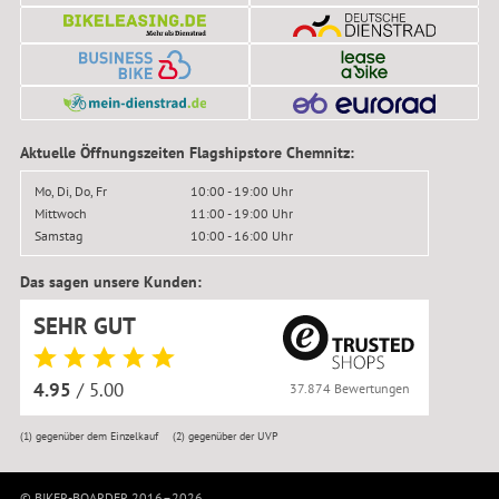
Aktuelle Öffnungszeiten Flagshipstore Chemnitz:
Mo, Di, Do, Fr
10:00 - 19:00 Uhr
Mittwoch
11:00 - 19:00 Uhr
Samstag
10:00 - 16:00 Uhr
Das sagen unsere Kunden:
SEHR GUT
4.95
/ 5.00
37.874 Bewertungen
(1)
gegenüber dem Einzelkauf
(2)
gegenüber der UVP
© BIKER-BOARDER 2016–2026