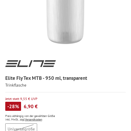
Elite Fly Tex MTB - 950 ml, transparent
Trinkflasche
Jetzt statt 9,55 € UVP
-28%
6,90 €
Preis abhängig von der gewählten Größe
inkl. MwSt., zzgl.
Versandkosten
Universalgröße