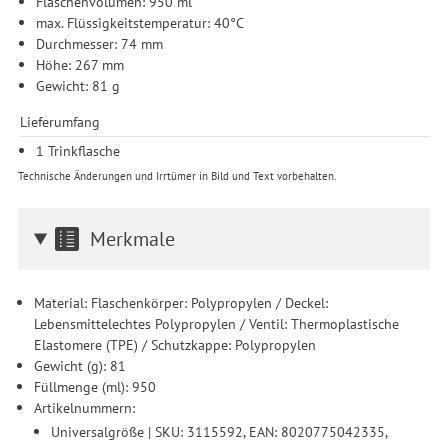
Flaschenvolumen: 950 ml
max. Flüssigkeitstemperatur: 40°C
Durchmesser: 74 mm
Höhe: 267 mm
Gewicht: 81 g
Lieferumfang
1 Trinkflasche
Technische Änderungen und Irrtümer in Bild und Text vorbehalten.
Merkmale
Material: Flaschenkörper: Polypropylen / Deckel:
Lebensmittelechtes Polypropylen / Ventil: Thermoplastische
Elastomere (TPE) / Schutzkappe: Polypropylen
Gewicht (g): 81
Füllmenge (ml): 950
Artikelnummern:
Universalgröße | SKU: 3115592, EAN: 8020775042335,