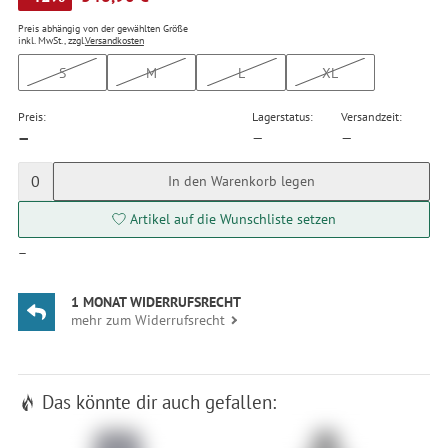
Preis abhängig von der gewählten Größe
inkl. MwSt., zzgl.
Versandkosten
S
M
L
XL
Preis:
Lagerstatus:
Versandzeit:
—
—
—
0
In den Warenkorb legen
Artikel auf die Wunschliste setzen
—
1 MONAT WIDERRUFSRECHT
mehr zum Widerrufsrecht
Das könnte dir auch gefallen: