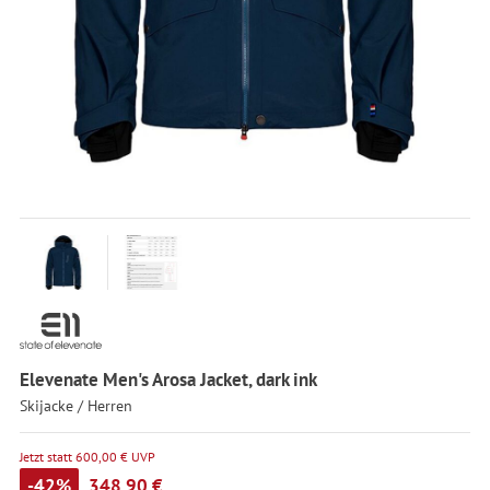
Elevenate Men's Arosa Jacket, dark ink
Skijacke / Herren
Jetzt statt 600,00 € UVP
-42%
348,90 €