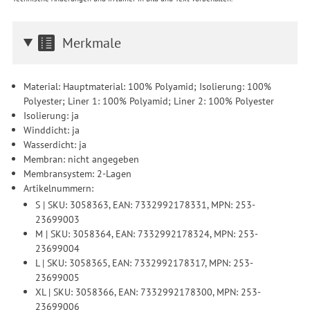
Merkmale
Material: Hauptmaterial: 100% Polyamid; Isolierung: 100%
Polyester; Liner 1: 100% Polyamid; Liner 2: 100% Polyester
Isolierung: ja
Winddicht: ja
Wasserdicht: ja
Membran: nicht angegeben
Membransystem: 2-Lagen
Artikelnummern:
S | SKU: 3058363, EAN: 7332992178331, MPN: 253-
23699003
M | SKU: 3058364, EAN: 7332992178324, MPN: 253-
23699004
L | SKU: 3058365, EAN: 7332992178317, MPN: 253-
23699005
XL | SKU: 3058366, EAN: 7332992178300, MPN: 253-
23699006