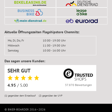
Aktuelle Öffnungszeiten Flagshipstore Chemnitz:
Mo, Di, Do, Fr
10:00 - 19:00 Uhr
Mittwoch
11:00 - 19:00 Uhr
Samstag
10:00 - 16:00 Uhr
Das sagen unsere Kunden:
SEHR GUT
4.95
/ 5.00
37.870 Bewertungen
(1)
gegenüber dem Einzelkauf
(2)
gegenüber der UVP
© BIKER-BOARDER 2016–2026