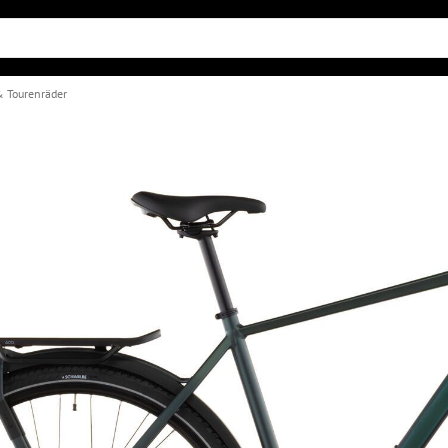
& Tourenräder