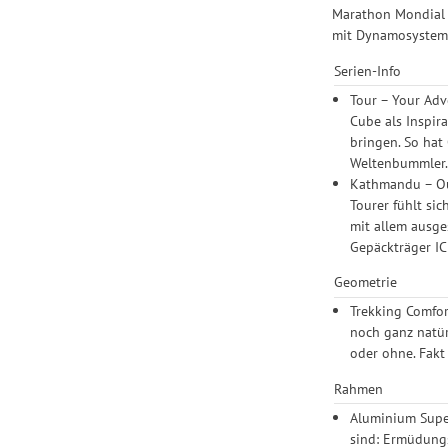
Marathon Mondial R
mit Dynamosystem 
Serien-Info
Tour – Your Adv
Cube als Inspir
bringen. So hat
Weltenbummler. 
Kathmandu – Out
Tourer fühlt si
mit allem ausge
Gepäckträger IC 
Geometrie
Trekking Comfo
noch ganz natür
oder ohne. Fakt
Rahmen
Aluminium Super
sind: Ermüdungs