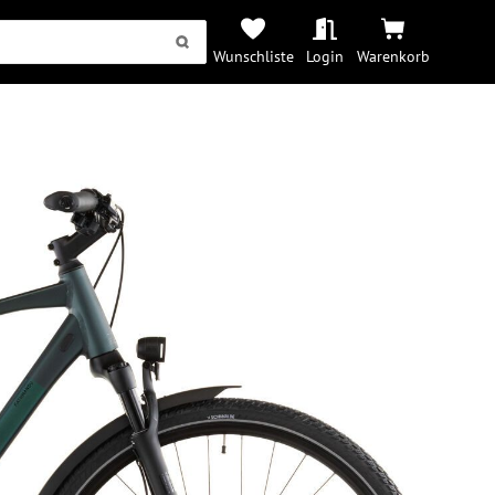
Wunschliste
Login
Warenkorb