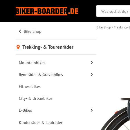
Bike Shop
Trekking- 
Bike Shop
Trekking- & Tourenräder
Mountainbikes
Rennräder & Gravelbikes
Fitnessbikes
City- & Urbanbikes
E-Bikes
Kinderräder & Laufräder