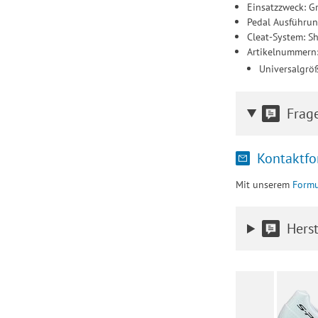
Einsatzzweck: G
Pedal Ausführun
Cleat-System: 
Artikelnummern
Universalgrö
Frag
Kontaktfo
Mit unserem
Formu
Herst