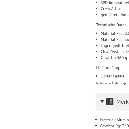
SPD-kompatibe
CrMo Achse
gedichtete Indu
Technische Daten
Material Pedalk
Material Pedala
Lager: gedichte
Cleat-System: 
Gewicht: 360 g
Lieferumfang
1 Paar Pedale
Technische Änderungen u
Merk
Material: Alumi
Gewicht (g): 36