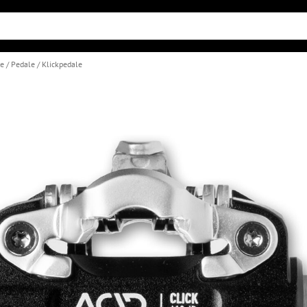
le
Pedale
Klickpedale