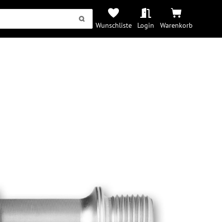
Wunschliste
Login
Warenkorb