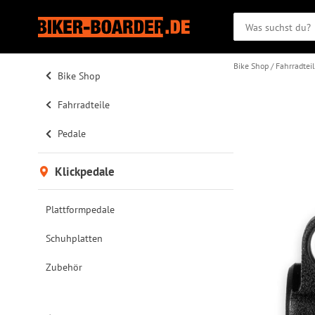
Bike Shop
Fahrradtei
Bike Shop
Fahrradteile
Pedale
Klickpedale
Plattformpedale
Schuhplatten
Zubehör