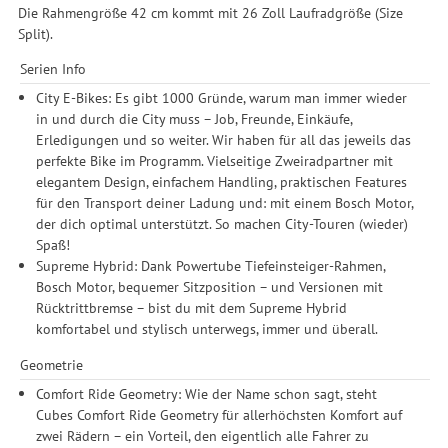
Die Rahmengröße 42 cm kommt mit 26 Zoll Laufradgröße (Size
Split).
Serien Info
City E-Bikes: Es gibt 1000 Gründe, warum man immer wieder
in und durch die City muss – Job, Freunde, Einkäufe,
Erledigungen und so weiter. Wir haben für all das jeweils das
perfekte Bike im Programm. Vielseitige Zweiradpartner mit
elegantem Design, einfachem Handling, praktischen Features
für den Transport deiner Ladung und: mit einem Bosch Motor,
der dich optimal unterstützt. So machen City-Touren (wieder)
Spaß!
Supreme Hybrid: Dank Powertube Tiefeinsteiger-Rahmen,
Bosch Motor, bequemer Sitzposition – und Versionen mit
Rücktrittbremse – bist du mit dem Supreme Hybrid
komfortabel und stylisch unterwegs, immer und überall.
Geometrie
Comfort Ride Geometry: Wie der Name schon sagt, steht
Cubes Comfort Ride Geometry für allerhöchsten Komfort auf
zwei Rädern – ein Vorteil, den eigentlich alle Fahrer zu