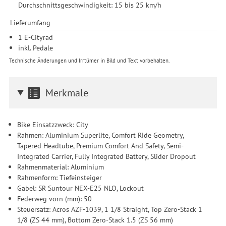
Durchschnittsgeschwindigkeit: 15 bis 25 km/h
Lieferumfang
1 E-Cityrad
inkl. Pedale
Technische Änderungen und Irrtümer in Bild und Text vorbehalten.
Merkmale
Bike Einsatzzweck: City
Rahmen: Aluminium Superlite, Comfort Ride Geometry,
Tapered Headtube, Premium Comfort And Safety, Semi-
Integrated Carrier, Fully Integrated Battery, Slider Dropout
Rahmenmaterial: Aluminium
Rahmenform: Tiefeinsteiger
Gabel: SR Suntour NEX-E25 NLO, Lockout
Federweg vorn (mm): 50
Steuersatz: Acros AZF-1039, 1 1/8 Straight, Top Zero-Stack 1
1/8 (ZS 44 mm), Bottom Zero-Stack 1.5 (ZS 56 mm)