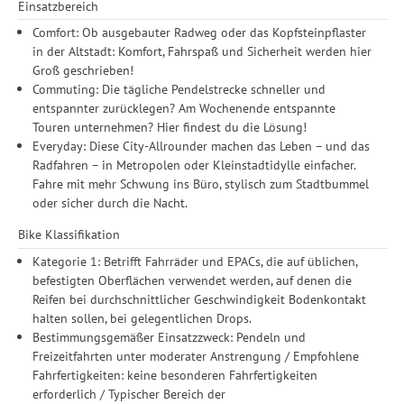
Einsatzbereich
Comfort: Ob ausgebauter Radweg oder das Kopfsteinpflaster
in der Altstadt: Komfort, Fahrspaß und Sicherheit werden hier
Groß geschrieben!
Commuting: Die tägliche Pendelstrecke schneller und
entspannter zurücklegen? Am Wochenende entspannte
Touren unternehmen? Hier findest du die Lösung!
Everyday: Diese City-Allrounder machen das Leben – und das
Radfahren – in Metropolen oder Kleinstadtidylle einfacher.
Fahre mit mehr Schwung ins Büro, stylisch zum Stadtbummel
oder sicher durch die Nacht.
Bike Klassifikation
Kategorie 1: Betrifft Fahrräder und EPACs, die auf üblichen,
befestigten Oberflächen verwendet werden, auf denen die
Reifen bei durchschnittlicher Geschwindigkeit Bodenkontakt
halten sollen, bei gelegentlichen Drops.
Bestimmungsgemäßer Einsatzzweck: Pendeln und
Freizeitfahrten unter moderater Anstrengung / Empfohlene
Fahrfertigkeiten: keine besonderen Fahrfertigkeiten
erforderlich / Typischer Bereich der