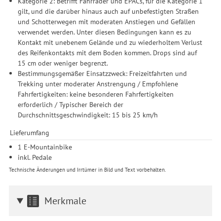
Kategorie 2: Betrifft Fahrräder und EPACs, für die Kategorie 1
gilt, und die darüber hinaus auch auf unbefestigten Straßen
und Schotterwegen mit moderaten Anstiegen und Gefällen
verwendet werden. Unter diesen Bedingungen kann es zu
Kontakt mit unebenem Gelände und zu wiederholtem Verlust
des Reifenkontakts mit dem Boden kommen. Drops sind auf
15 cm oder weniger begrenzt.
Bestimmungsgemäßer Einsatzzweck: Freizeitfahrten und
Trekking unter moderater Anstrengung / Empfohlene
Fahrfertigkeiten: keine besonderen Fahrfertigkeiten
erforderlich / Typischer Bereich der
Durchschnittsgeschwindigkeit: 15 bis 25 km/h
Lieferumfang
1 E-Mountainbike
inkl. Pedale
Technische Änderungen und Irrtümer in Bild und Text vorbehalten.
Merkmale