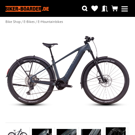
Bike Shop
E-Bikes
E-Mountainbikes