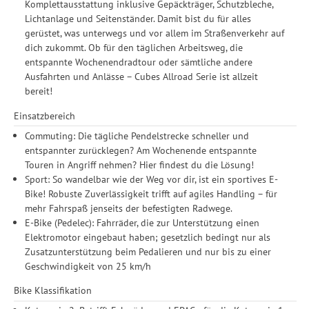
Komplettausstattung inklusive Gepäckträger, Schutzbleche,
Lichtanlage und Seitenständer. Damit bist du für alles
gerüstet, was unterwegs und vor allem im Straßenverkehr auf
dich zukommt. Ob für den täglichen Arbeitsweg, die
entspannte Wochenendradtour oder sämtliche andere
Ausfahrten und Anlässe – Cubes Allroad Serie ist allzeit
bereit!
Einsatzbereich
Commuting: Die tägliche Pendelstrecke schneller und
entspannter zurücklegen? Am Wochenende entspannte
Touren in Angriff nehmen? Hier findest du die Lösung!
Sport: So wandelbar wie der Weg vor dir, ist ein sportives E-
Bike! Robuste Zuverlässigkeit trifft auf agiles Handling – für
mehr Fahrspaß jenseits der befestigten Radwege.
E-Bike (Pedelec): Fahrräder, die zur Unterstützung einen
Elektromotor eingebaut haben; gesetzlich bedingt nur als
Zusatzunterstützung beim Pedalieren und nur bis zu einer
Geschwindigkeit von 25 km/h
Bike Klassifikation