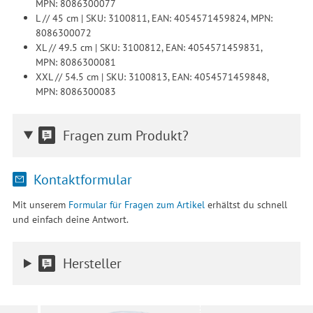
MPN: 8086300077
L // 45 cm | SKU: 3100811, EAN: 4054571459824, MPN:
8086300072
XL // 49.5 cm | SKU: 3100812, EAN: 4054571459831,
MPN: 8086300081
XXL // 54.5 cm | SKU: 3100813, EAN: 4054571459848,
MPN: 8086300083
Fragen zum Produkt?
Kontaktformular
Mit unserem
Formular für Fragen zum Artikel
erhältst du schnell
und einfach deine Antwort.
Hersteller