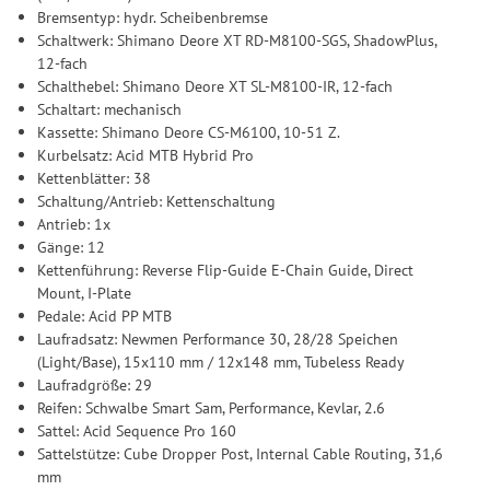
Bremsentyp: hydr. Scheibenbremse
Schaltwerk: Shimano Deore XT RD-M8100-SGS, ShadowPlus,
12-fach
Schalthebel: Shimano Deore XT SL-M8100-IR, 12-fach
Schaltart: mechanisch
Kassette: Shimano Deore CS-M6100, 10-51 Z.
Kurbelsatz: Acid MTB Hybrid Pro
Kettenblätter: 38
Schaltung/Antrieb: Kettenschaltung
Antrieb: 1x
Gänge: 12
Kettenführung: Reverse Flip-Guide E-Chain Guide, Direct
Mount, I-Plate
Pedale: Acid PP MTB
Laufradsatz: Newmen Performance 30, 28/28 Speichen
(Light/Base), 15x110 mm / 12x148 mm, Tubeless Ready
Laufradgröße: 29
Reifen: Schwalbe Smart Sam, Performance, Kevlar, 2.6
Sattel: Acid Sequence Pro 160
Sattelstütze: Cube Dropper Post, Internal Cable Routing, 31,6
mm