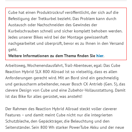
Cube hat einen Produktrückruf veröffentlicht, der sich auf die
Befestigung der Tretkurbel bezieht. Das Problem kann durch
Austausch oder Nachschneiden des Gewindes der
Kurbelschrauben schnell und sicher komplett behoben werden.
Jedes unserer Bikes wird bei der Montage gewissenhaft
nachgearbeitet und überprüft, bevor es zu Ihnen in den Versand
geht.
Weitere Informationen zu dem Thema finden Sie
hier
.
Arbeitsweg, Wochenendausfahrt, Trail-Abenteuer, egal: Das Cube
Reaction Hybrid SLX 800 Allroad ist so vielseitig, dass es allen
Anforderungen gerecht wird. Mit an Bord sind ein geschmeidig
und geräuscharm arbeitender, neuer Bosch CX Antrieb (Gen. 5), das
clevere Design von Cube und eine Zubehör-Vollausstattung. Damit
ist das Bike für alles gerüstet, was ansteht!
Der Rahmen des Reaction Hybrid Allroad steckt voller cleverer
Features – und damit meint Cube nicht nur die integrierten
Schutzbleche, den Gepäckträger, die Beleuchtung und den
Seitenständer. Sein 800 Wh starker PowerTube Akku und der neue