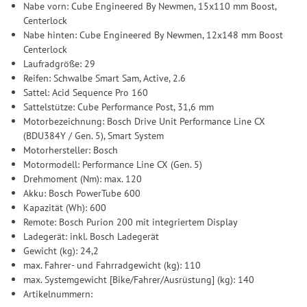
Nabe vorn: Cube Engineered By Newmen, 15x110 mm Boost,
Centerlock
Nabe hinten: Cube Engineered By Newmen, 12x148 mm Boost
Centerlock
Laufradgröße: 29
Reifen: Schwalbe Smart Sam, Active, 2.6
Sattel: Acid Sequence Pro 160
Sattelstütze: Cube Performance Post, 31,6 mm
Motorbezeichnung: Bosch Drive Unit Performance Line CX
(BDU384Y / Gen. 5), Smart System
Motorhersteller: Bosch
Motormodell: Performance Line CX (Gen. 5)
Drehmoment (Nm): max. 120
Akku: Bosch PowerTube 600
Kapazität (Wh): 600
Remote: Bosch Purion 200 mit integriertem Display
Ladegerät: inkl. Bosch Ladegerät
Gewicht (kg): 24,2
max. Fahrer- und Fahrradgewicht (kg): 110
max. Systemgewicht [Bike/Fahrer/Ausrüstung] (kg): 140
Artikelnummern: