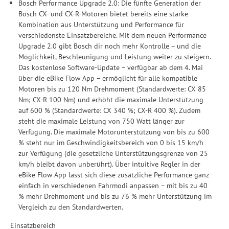
Bosch Performance Upgrade 2.0: Die fünfte Generation der
Bosch CX- und CX-R-Motoren bietet bereits eine starke
Kombination aus Unterstützung und Performance für
verschiedenste Einsatzbereiche. Mit dem neuen Performance
Upgrade 2.0 gibt Bosch dir noch mehr Kontrolle – und die
Möglichkeit, Beschleunigung und Leistung weiter zu steigern.
Das kostenlose Software-Update – verfügbar ab dem 4. Mai
über die eBike Flow App – ermöglicht für alle kompatible
Motoren bis zu 120 Nm Drehmoment (Standardwerte: CX 85
Nm; CX-R 100 Nm) und erhöht die maximale Unterstützung
auf 600 % (Standardwerte: CX 340 %; CX-R 400 %). Zudem
steht die maximale Leistung von 750 Watt länger zur
Verfügung. Die maximale Motorunterstützung von bis zu 600
% steht nur im Geschwindigkeitsbereich von 0 bis 15 km/h
zur Verfügung (die gesetzliche Unterstützungsgrenze von 25
km/h bleibt davon unberührt). Über intuitive Regler in der
eBike Flow App lässt sich diese zusätzliche Performance ganz
einfach in verschiedenen Fahrmodi anpassen – mit bis zu 40
% mehr Drehmoment und bis zu 76 % mehr Unterstützung im
Vergleich zu den Standardwerten.
Einsatzbereich