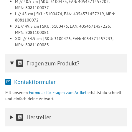
M // 40.5 cm | SKU: 3100473, EAN: 4054571457202,
MPN: 8081100077
L // 45 cm | SKU: 3100474, EAN: 4054571457219, MPN:
8081100072
XL // 49.5 cm | SKU: 3100475, EAN: 4054571457226,
MPN: 8081100081
XXL // 54.5 cm | SKU: 3100476, EAN: 4054571457233,
MPN: 8081100083
Fragen zum Produkt?
Kontaktformular
Mit unserem
Formular für Fragen zum Artikel
erhältst du schnell
und einfach deine Antwort.
Hersteller