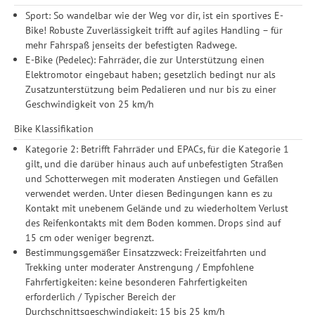
Sport: So wandelbar wie der Weg vor dir, ist ein sportives E-
Bike! Robuste Zuverlässigkeit trifft auf agiles Handling – für
mehr Fahrspaß jenseits der befestigten Radwege.
E-Bike (Pedelec): Fahrräder, die zur Unterstützung einen
Elektromotor eingebaut haben; gesetzlich bedingt nur als
Zusatzunterstützung beim Pedalieren und nur bis zu einer
Geschwindigkeit von 25 km/h
Bike Klassifikation
Kategorie 2: Betrifft Fahrräder und EPACs, für die Kategorie 1
gilt, und die darüber hinaus auch auf unbefestigten Straßen
und Schotterwegen mit moderaten Anstiegen und Gefällen
verwendet werden. Unter diesen Bedingungen kann es zu
Kontakt mit unebenem Gelände und zu wiederholtem Verlust
des Reifenkontakts mit dem Boden kommen. Drops sind auf
15 cm oder weniger begrenzt.
Bestimmungsgemäßer Einsatzzweck: Freizeitfahrten und
Trekking unter moderater Anstrengung / Empfohlene
Fahrfertigkeiten: keine besonderen Fahrfertigkeiten
erforderlich / Typischer Bereich der
Durchschnittsgeschwindigkeit: 15 bis 25 km/h