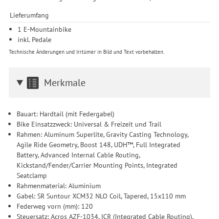
Lieferumfang
1 E-Mountainbike
inkl. Pedale
Technische Änderungen und Irrtümer in Bild und Text vorbehalten.
Merkmale
Bauart: Hardtail (mit Federgabel)
Bike Einsatzzweck: Universal & Freizeit und Trail
Rahmen: Aluminum Superlite, Gravity Casting Technology,
Agile Ride Geometry, Boost 148, UDH™, Full Integrated
Battery, Advanced Internal Cable Routing,
Kickstand/Fender/Carrier Mounting Points, Integrated
Seatclamp
Rahmenmaterial: Aluminium
Gabel: SR Suntour XCM32 NLO Coil, Tapered, 15x110 mm
Federweg vorn (mm): 120
Steuersatz: Acros AZF-1034, ICR (Integrated Cable Routing),