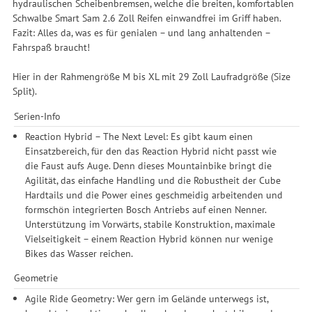
hydraulischen Scheibenbremsen, welche die breiten, komfortablen
Schwalbe Smart Sam 2.6 Zoll Reifen einwandfrei im Griff haben.
Fazit: Alles da, was es für genialen – und lang anhaltenden –
Fahrspaß braucht!
Hier in der Rahmengröße M bis XL mit 29 Zoll Laufradgröße (Size
Split).
Serien-Info
Reaction Hybrid – The Next Level: Es gibt kaum einen
Einsatzbereich, für den das Reaction Hybrid nicht passt wie
die Faust aufs Auge. Denn dieses Mountainbike bringt die
Agilität, das einfache Handling und die Robustheit der Cube
Hardtails und die Power eines geschmeidig arbeitenden und
formschön integrierten Bosch Antriebs auf einen Nenner.
Unterstützung im Vorwärts, stabile Konstruktion, maximale
Vielseitigkeit – einem Reaction Hybrid können nur wenige
Bikes das Wasser reichen.
Geometrie
Agile Ride Geometry: Wer gern im Gelände unterwegs ist,