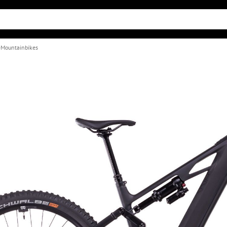
-Mountainbikes