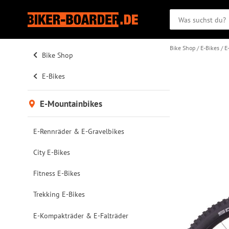
Bike Shop
E-Bikes
E
Bike Shop
E-Bikes
E-Mountainbikes
E-Rennräder & E-Gravelbikes
City E-Bikes
Fitness E-Bikes
Trekking E-Bikes
E-Kompakträder & E-Falträder