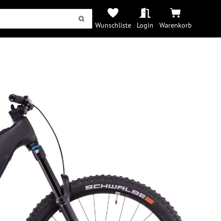
Wunschliste
Login
Warenkorb