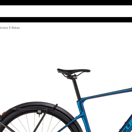
itness E-Bikes