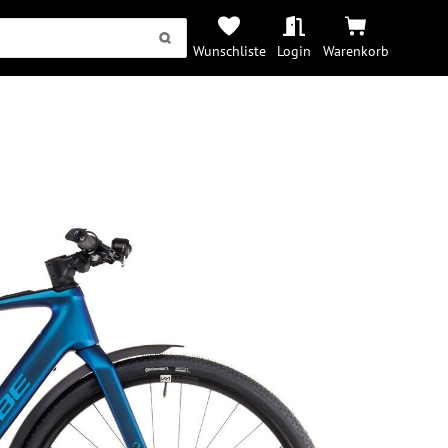
Wunschliste
Login
Warenkorb