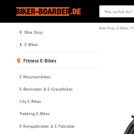
Bike Shop
E-Bikes
F
Bike Shop
E-Bikes
Fitness E-Bikes
E-Mountainbikes
E-Rennräder & E-Gravelbikes
City E-Bikes
Trekking E-Bikes
E-Kompakträder & E-Falträder