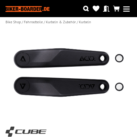
Bike Shop
Fahrradteile
Kurbeln & Zubehör
Kurbeln