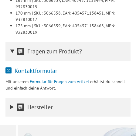
165 mm | SKU: 3066557, EAN: 4054571158444, MPN:
932830015
170 mm | SKU: 3066558, EAN: 4054571158451, MPN:
932830017
175 mm | SKU: 3066559, EAN: 4054571158468, MPN:
932830019
Fragen zum Produkt?
Kontaktformular
Mit unserem
Formular für Fragen zum Artikel
erhältst du schnell
und einfach deine Antwort.
Hersteller