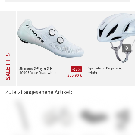
HITS
Specialized Propero 4,
Shimano S-Phyre SH-
SALE
-37%
white
RC903 Wide Road, white
233,90 €
Zuletzt angesehene Artikel: