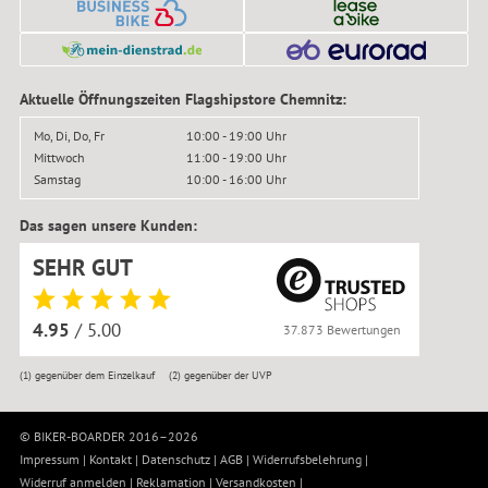
Aktuelle Öffnungszeiten Flagshipstore Chemnitz:
Mo, Di, Do, Fr
10:00 - 19:00 Uhr
Mittwoch
11:00 - 19:00 Uhr
Samstag
10:00 - 16:00 Uhr
Das sagen unsere Kunden:
SEHR GUT
4.95
/ 5.00
37.873 Bewertungen
(1)
gegenüber dem Einzelkauf
(2)
gegenüber der UVP
© BIKER-BOARDER 2016–2026
Impressum
|
Kontakt
|
Datenschutz
|
AGB
|
Widerrufsbelehrung
|
Widerruf anmelden
|
Reklamation
|
Versandkosten
|