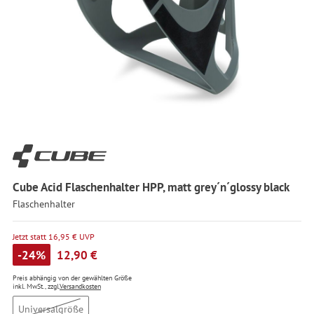
Cube Acid Flaschenhalter HPP, matt grey´n´glossy black
Flaschenhalter
Jetzt statt 16,95 € UVP
-24%
12,90 €
Preis abhängig von der gewählten Größe
inkl. MwSt., zzgl.
Versandkosten
Universalgröße