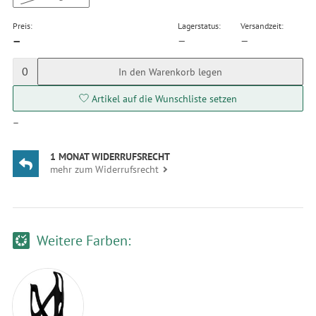
Preis:
Lagerstatus:
Versandzeit:
—
—
—
0
In den Warenkorb legen
Artikel auf die Wunschliste setzen
—
1 MONAT WIDERRUFSRECHT
mehr zum Widerrufsrecht
Weitere Farben: