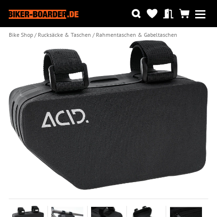
Bike Shop
Rucksäcke & Taschen
Rahmentaschen & Gabeltaschen