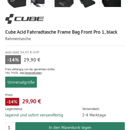
Cube Acid Fahrradtasche Frame Bag Front Pro 1, black
Rahmentasche
Jetzt statt 34,95 € UVP
-14%
29,90 €
Preis abhängig von der gewählten Größe
inkl. MwSt., zzgl.
Versandkosten
Universalgröße
Preis:
29,90 €
-14%
Lagerstatus:
Versandzeit:
lagernd und sofort versandfertig
2-4 Werktage
In den Warenkorb legen