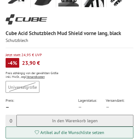
Cube Acid Schutzblech Mud Shield vorne lang, black
Schutzblech
Jetzt statt 24,95 € UVP
-4%
23,90 €
Preis abhängig von der gewählten Größe
inkl. MwSt., zzgl.
Versandkosten
Universalgröße
Preis:
Lagerstatus:
Versandzeit:
—
—
—
0
In den Warenkorb legen
Artikel auf die Wunschliste setzen