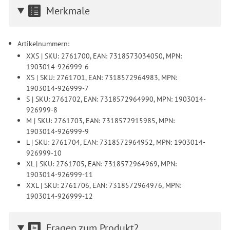
Merkmale
Artikelnummern:
XXS | SKU: 2761700, EAN: 7318573034050, MPN:
1903014-926999-6
XS | SKU: 2761701, EAN: 7318572964983, MPN:
1903014-926999-7
S | SKU: 2761702, EAN: 7318572964990, MPN: 1903014-
926999-8
M | SKU: 2761703, EAN: 7318572915985, MPN:
1903014-926999-9
L | SKU: 2761704, EAN: 7318572964952, MPN: 1903014-
926999-10
XL | SKU: 2761705, EAN: 7318572964969, MPN:
1903014-926999-11
XXL | SKU: 2761706, EAN: 7318572964976, MPN:
1903014-926999-12
Fragen zum Produkt?