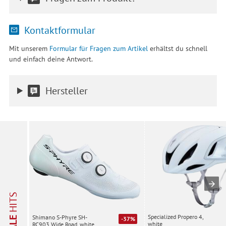
Kontaktformular
Mit unserem
Formular für Fragen zum Artikel
erhältst du schnell
und einfach deine Antwort.
Hersteller
HITS
Specialized Propero 4,
Shimano S-Phyre SH-
SALE
-37%
white
RC903 Wide Road, white