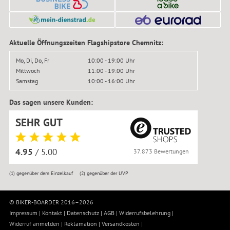
Aktuelle Öffnungszeiten Flagshipstore Chemnitz:
Mo, Di, Do, Fr
10:00 - 19:00 Uhr
Mittwoch
11:00 - 19:00 Uhr
Samstag
10:00 - 16:00 Uhr
Das sagen unsere Kunden:
SEHR GUT
4.95
/ 5.00
37.873 Bewertungen
(1)
gegenüber dem Einzelkauf
(2)
gegenüber der UVP
© BIKER-BOARDER 2016–2026
Impressum
|
Kontakt
|
Datenschutz
|
AGB
|
Widerrufsbelehrung
|
Widerruf anmelden
|
Reklamation
|
Versandkosten
|