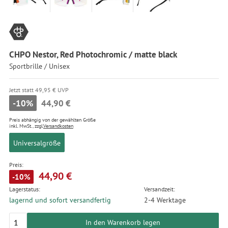
CHPO Nestor, Red Photochromic / matte black
Sportbrille / Unisex
Jetzt statt 49,95 € UVP
-10%
44,90 €
Preis abhängig von der gewählten Größe
inkl. MwSt., zzgl.
Versandkosten
Universalgröße
Preis:
44,90 €
-10%
Lagerstatus:
Versandzeit:
lagernd und sofort versandfertig
2-4 Werktage
In den Warenkorb legen