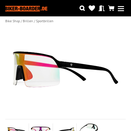
Bike Shop
Brillen
Sportbrillen