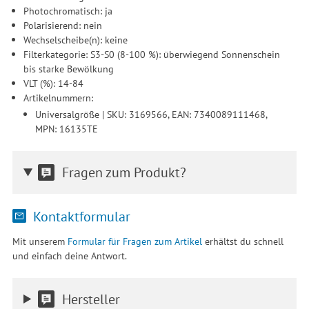
Photochromatisch: ja
Polarisierend: nein
Wechselscheibe(n): keine
Filterkategorie: S3-S0 (8-100 %): überwiegend Sonnenschein
bis starke Bewölkung
VLT (%): 14-84
Artikelnummern:
Universalgröße | SKU: 3169566, EAN: 7340089111468,
MPN: 16135TE
Fragen zum Produkt?
Kontaktformular
Mit unserem
Formular für Fragen zum Artikel
erhältst du schnell
und einfach deine Antwort.
Hersteller