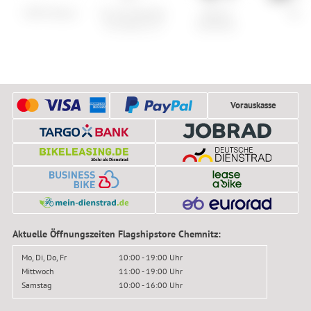
CHPO Nestor
K2 Set: Remedy
Maxxis
Roxy
92+Squire 11
Dissector
Vorauskasse
Aktuelle Öffnungszeiten Flagshipstore Chemnitz:
Mo, Di, Do, Fr
10:00 - 19:00 Uhr
Mittwoch
11:00 - 19:00 Uhr
Samstag
10:00 - 16:00 Uhr