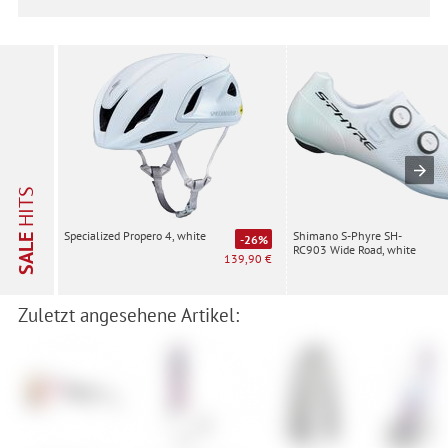
HITS
Shimano S-Phyre SH-
Specialized Propero 4, white
SALE
-26%
RC903 Wide Road, white
139,90 €
Zuletzt angesehene Artikel: