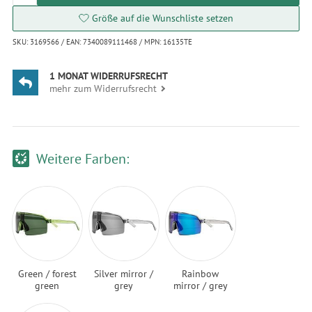
Größe auf die Wunschliste setzen
SKU: 3169566 / EAN: 7340089111468 / MPN: 16135TE
1 MONAT WIDERRUFSRECHT
mehr zum Widerrufsrecht
Weitere Farben:
Green / forest
Silver mirror /
Rainbow
green
grey
mirror / grey