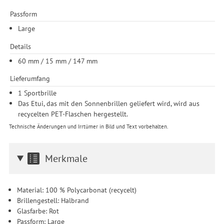
Passform
Large
Details
60 mm / 15 mm / 147 mm
Lieferumfang
1 Sportbrille
Das Etui, das mit den Sonnenbrillen geliefert wird, wird aus
recycelten PET-Flaschen hergestellt.
Technische Änderungen und Irrtümer in Bild und Text vorbehalten.
Merkmale
Material: 100 % Polycarbonat (recycelt)
Brillengestell: Halbrand
Glasfarbe: Rot
Passform: Large