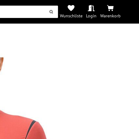
Wunschliste
Login
Warenkorb