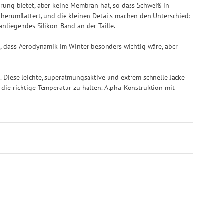
erung bietet, aber keine Membran hat, so dass Schweiß in
 herumflattert, und die kleinen Details machen den Unterschied:
anliegendes Silikon-Band an der Taille.
t, dass Aerodynamik im Winter besonders wichtig wäre, aber
n. Diese leichte, superatmungsaktive und extrem schnelle Jacke
die richtige Temperatur zu halten. Alpha-Konstruktion mit