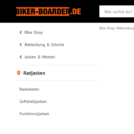
Bike Shop
Bekleidun
Bike Shop
Bekleidung & Schuhe
Jacken & Westen
Radjacken
Radwesten
Softshelljacken
Funktionsjacken