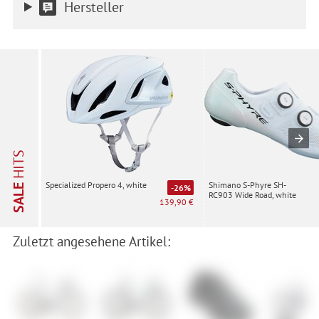
Hersteller
HITS
Shimano S-Phyre SH-
Specialized Propero 4, white
SALE
-26%
RC903 Wide Road, white
139,90 €
Zuletzt angesehene Artikel: