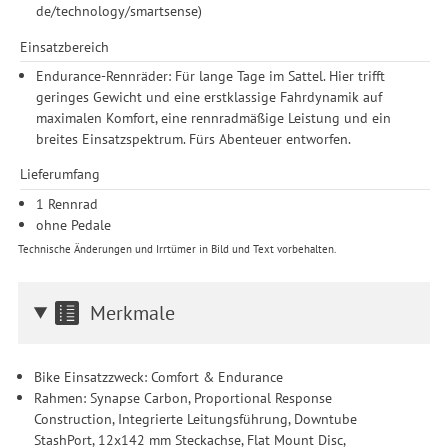
de/technology/smartsense)
Einsatzbereich
Endurance-Rennräder: Für lange Tage im Sattel. Hier trifft
geringes Gewicht und eine erstklassige Fahrdynamik auf
maximalen Komfort, eine rennradmäßige Leistung und ein
breites Einsatzspektrum. Fürs Abenteuer entworfen.
Lieferumfang
1 Rennrad
ohne Pedale
Technische Änderungen und Irrtümer in Bild und Text vorbehalten.
Merkmale
Bike Einsatzzweck: Comfort & Endurance
Rahmen: Synapse Carbon, Proportional Response
Construction, Integrierte Leitungsführung, Downtube
StashPort, 12x142 mm Steckachse, Flat Mount Disc,