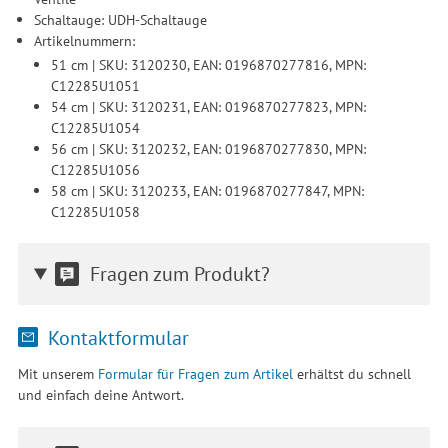
Schaltauge: UDH-Schaltauge
Artikelnummern:
51 cm | SKU: 3120230, EAN: 0196870277816, MPN:
C12285U1051
54 cm | SKU: 3120231, EAN: 0196870277823, MPN:
C12285U1054
56 cm | SKU: 3120232, EAN: 0196870277830, MPN:
C12285U1056
58 cm | SKU: 3120233, EAN: 0196870277847, MPN:
C12285U1058
Fragen zum Produkt?
Kontaktformular
Mit unserem
Formular für Fragen zum Artikel
erhältst du schnell
und einfach deine Antwort.