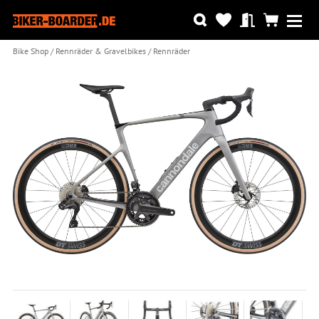
Bike Shop
Rennräder & Gravelbikes
Rennräder