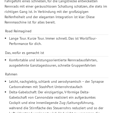
Fahrgefühl eines schnellen, für die Langstrecke entwickelten
Rennrads mit einer geräuschlosen Schaltung schätzen, die stets im
richtigen Gang ist. In Verbindung mit der großzügigen
Reifenfreiheit und der eleganten Integration ist klar: Diese
Rennmaschine ist für alles bereit.
Road Reimagined
Lange Tour. Kurze Tour. Immer schnell. Das ist WorldTour-
Performance für dich.
Das, wofür es gemacht ist
Komfortable und leistungsorientierte Rennradausfahrten,
ausgedehnte Ganztagestouren, schnelle Gruppenfahrten
Rahmen
Leicht, nachgiebig, schlank und aerodynamisch – der Synapse
Carbonrahmen mit StashPort Unterrohrstaufach
Delta-Gabelschaft: Der einzigartige, V-förmige Delta-
Gabelschaft von Cannondale realisiert ein aufgeräumtes
Cockpit und eine innenliegende Zug-/Leitungsführung,
während die Stirnfläche des Steuerrohrs reduziert und so der