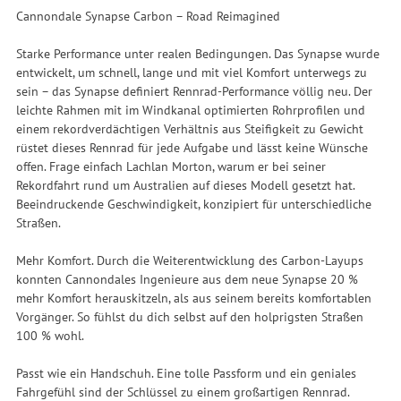
Cannondale Synapse Carbon – Road Reimagined
Starke Performance unter realen Bedingungen. Das Synapse wurde
entwickelt, um schnell, lange und mit viel Komfort unterwegs zu
sein – das Synapse definiert Rennrad-Performance völlig neu. Der
leichte Rahmen mit im Windkanal optimierten Rohrprofilen und
einem rekordverdächtigen Verhältnis aus Steifigkeit zu Gewicht
rüstet dieses Rennrad für jede Aufgabe und lässt keine Wünsche
offen. Frage einfach Lachlan Morton, warum er bei seiner
Rekordfahrt rund um Australien auf dieses Modell gesetzt hat.
Beeindruckende Geschwindigkeit, konzipiert für unterschiedliche
Straßen.
Mehr Komfort. Durch die Weiterentwicklung des Carbon-Layups
konnten Cannondales Ingenieure aus dem neue Synapse 20 %
mehr Komfort herauskitzeln, als aus seinem bereits komfortablen
Vorgänger. So fühlst du dich selbst auf den holprigsten Straßen
100 % wohl.
Passt wie ein Handschuh. Eine tolle Passform und ein geniales
Fahrgefühl sind der Schlüssel zu einem großartigen Rennrad.