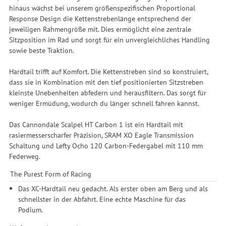
hinaus wächst bei unserem größenspezifischen Proportional
Response Design die Kettenstrebenlänge entsprechend der
jeweiligen Rahmengröße mit. Dies ermöglicht eine zentrale
Sitzposition im Rad und sorgt für ein unvergleichliches Handling
sowie beste Traktion.
Hardtail trifft auf Komfort. Die Kettenstreben sind so konstruiert,
dass sie in Kombination mit den tief positionierten Sitzstreben
kleinste Unebenheiten abfedern und herausfiltern. Das sorgt für
weniger Ermüdung, wodurch du länger schnell fahren kannst.
Das Cannondale Scalpel HT Carbon 1 ist ein Hardtail mit
rasiermesserscharfer Präzision, SRAM XO Eagle Transmission
Schaltung und Lefty Ocho 120 Carbon-Federgabel mit 110 mm
Federweg.
The Purest Form of Racing
Das XC-Hardtail neu gedacht. Als erster oben am Berg und als
schnellster in der Abfahrt. Eine echte Maschine für das
Podium.