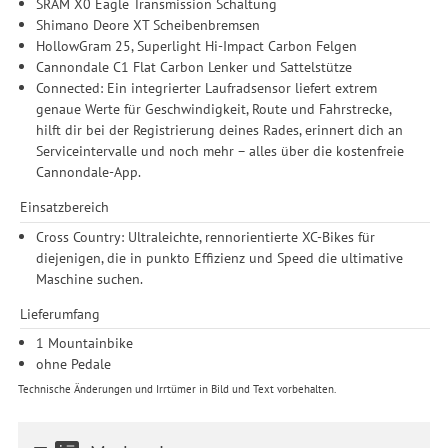
SRAM X0 Eagle Transmission Schaltung
Shimano Deore XT Scheibenbremsen
HollowGram 25, Superlight Hi-Impact Carbon Felgen
Cannondale C1 Flat Carbon Lenker und Sattelstütze
Connected: Ein integrierter Laufradsensor liefert extrem
genaue Werte für Geschwindigkeit, Route und Fahrstrecke,
hilft dir bei der Registrierung deines Rades, erinnert dich an
Serviceintervalle und noch mehr – alles über die kostenfreie
Cannondale-App.
Einsatzbereich
Cross Country: Ultraleichte, rennorientierte XC-Bikes für
diejenigen, die in punkto Effizienz und Speed die ultimative
Maschine suchen.
Lieferumfang
1 Mountainbike
ohne Pedale
Technische Änderungen und Irrtümer in Bild und Text vorbehalten.