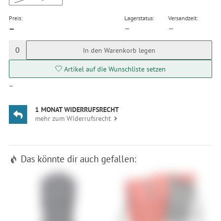
Preis:
Lagerstatus:
Versandzeit:
—
—
—
0
In den Warenkorb legen
Artikel auf die Wunschliste setzen
—
1 MONAT WIDERRUFSRECHT
mehr zum Widerrufsrecht
Das könnte dir auch gefallen: