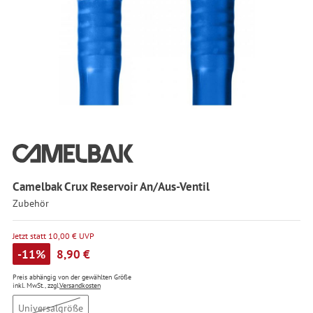
Camelbak Crux Reservoir An/Aus-Ventil
Zubehör
Jetzt statt 10,00 € UVP
-11%
8,90 €
Preis abhängig von der gewählten Größe
inkl. MwSt., zzgl.
Versandkosten
Universalgröße