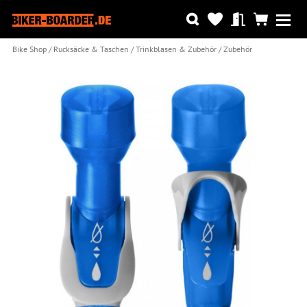
Bike Shop
Rucksäcke & Taschen
Trinkblasen & Zubehör
Zubehör