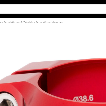
le
Sattelstützen & Zubehör
Sattelstützenklemmen