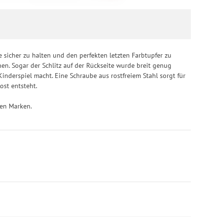
rufen.
e sicher zu halten und den perfekten letzten Farbtupfer zu
en. Sogar der Schlitz auf der Rückseite wurde breit genug
inderspiel macht. Eine Schraube aus rostfreiem Stahl sorgt für
ost entsteht.
ren Marken.