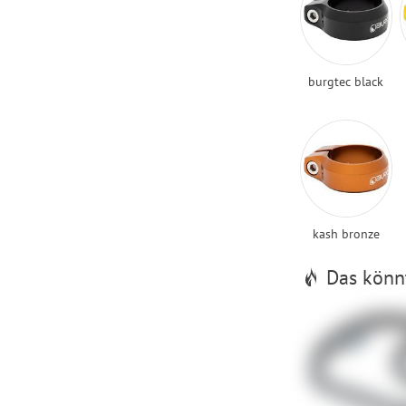
burgtec black
kash bronze
Das könnt