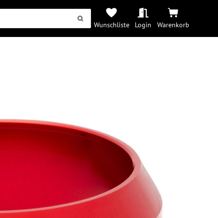
Wunschliste
Login
Warenkorb