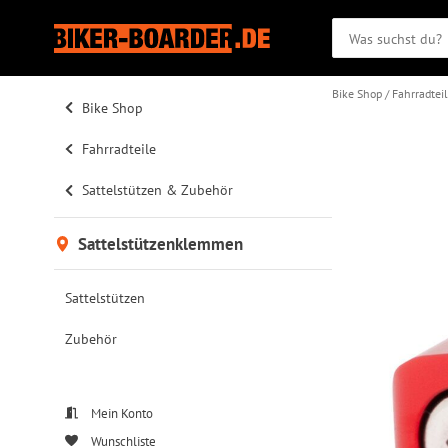
Bike Shop
Fahrradtei
Bike Shop
Fahrradteile
Sattelstützen & Zubehör
Sattelstützenklemmen
Sattelstützen
Zubehör
Mein Konto
Wunschliste