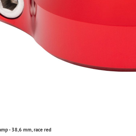
amp - 38,6 mm, race red