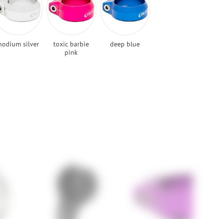
hodium silver
toxic barbie
deep blue
pink