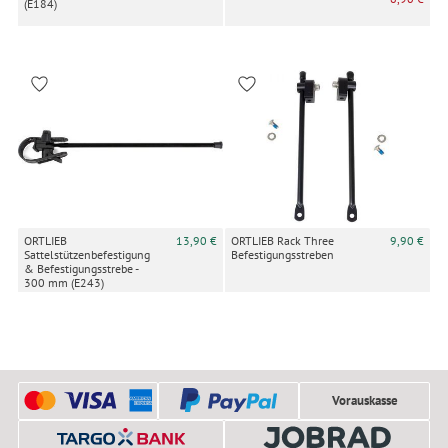
(E184)
ORTLIEB
13,90 €
ORTLIEB Rack Three
9,90 €
Sattelstützenbefestigung
Befestigungsstreben
& Befestigungsstrebe -
300 mm (E243)
Vorauskasse