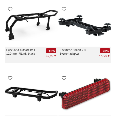
Cube Acid Aufsatz Rail
Racktime Snapit 2.0-
-10%
-20%
120 mm RILink, black
Systemadapter
26,90 €
15,90 €