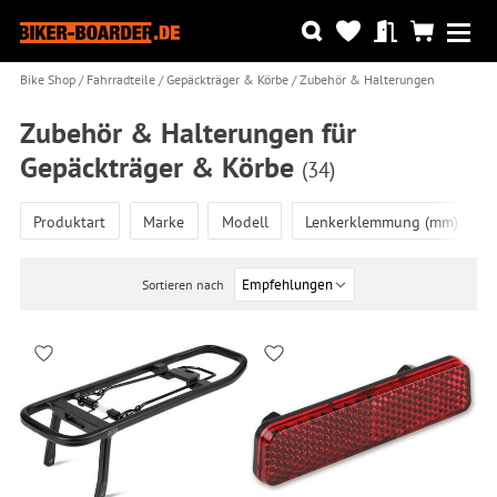
Bike Shop
Fahrradteile
Gepäckträger & Körbe
Zubehör & Halterungen
Zubehör & Halterungen für
Gepäckträger & Körbe
(34)
Produktart
Marke
Modell
Lenkerklemmung (mm)
Sortieren nach