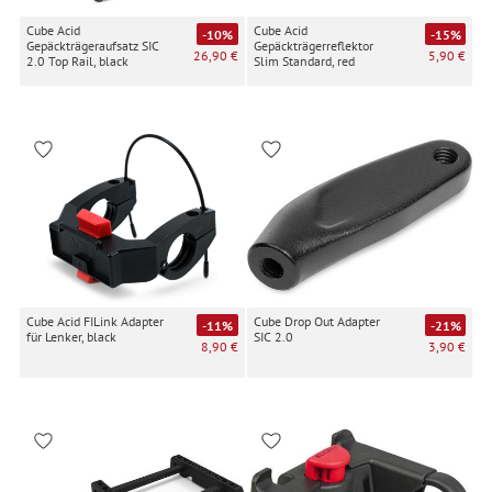
Cube Acid
Cube Acid
-10%
-15%
Gepäckträgeraufsatz SIC
Gepäckträgerreflektor
26,90 €
5,90 €
2.0 Top Rail, black
Slim Standard, red
Cube Acid FILink Adapter
Cube Drop Out Adapter
-11%
-21%
für Lenker, black
SIC 2.0
8,90 €
3,90 €