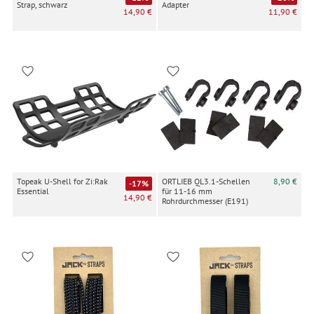
Strap, schwarz
Adapter
14,90 €
11,90 €
Topeak U-Shell for Zi:Rak
ORTLIEB QL3.1-Schellen
8,90 €
-17%
Essential
für 11-16 mm
14,90 €
Rohrdurchmesser (E191)