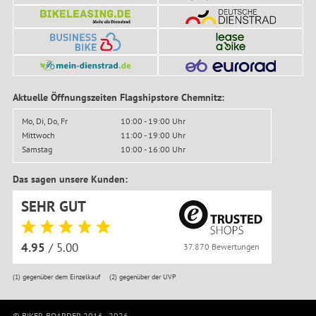
Aktuelle Öffnungszeiten Flagshipstore Chemnitz:
Mo, Di, Do, Fr
10:00 - 19:00 Uhr
Mittwoch
11:00 - 19:00 Uhr
Samstag
10:00 - 16:00 Uhr
Das sagen unsere Kunden:
SEHR GUT
4.95
/ 5.00
37.870 Bewertungen
(1)
gegenüber dem Einzelkauf
(2)
gegenüber der UVP
© BIKER-BOARDER 2016–2026