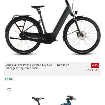
Cube Supreme Hybrid Comfort EXC 600 RT Easy Entry
-16%
28, sagebrushgreen´n´prism
2.529,00 €
54 cm