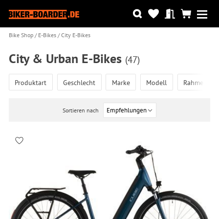
Bike Shop
E-Bikes
City E-Bikes
City & Urban E-Bikes
(47)
Produktart
Geschlecht
Marke
Modell
Rahmenfor
Sortieren nach