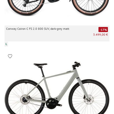
Conway Cairon C FS 2.0 800 SUV, dark-grey matt
-17%
3.499,00 €
L