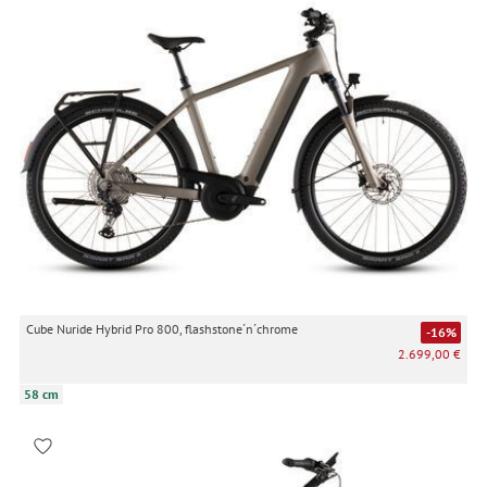
Cube Nuride Hybrid Pro 800, flashstone´n´chrome
-16%
2.699,00 €
58 cm