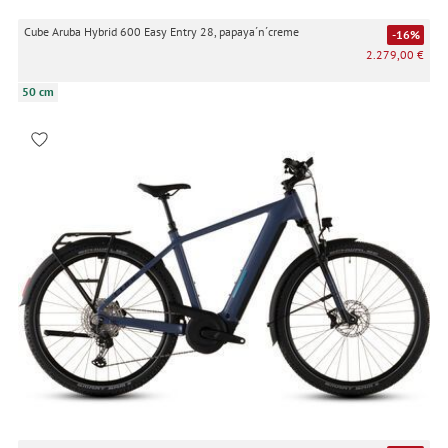
Cube Aruba Hybrid 600 Easy Entry 28, papaya´n´creme
-16%
2.279,00 €
50 cm