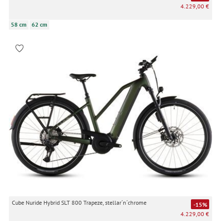
4.229,00 €
58 cm
62 cm
Cube Nuride Hybrid SLT 800 Trapeze, stellar´n´chrome
-15%
4.229,00 €