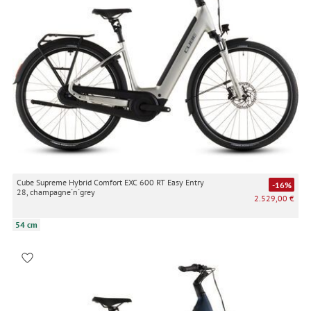
Cube Supreme Hybrid Comfort EXC 600 RT Easy Entry
-16%
28, champagne´n´grey
2.529,00 €
54 cm