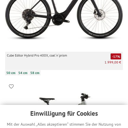
Cube Editor Hybrid Pro 400X, coal´n´prism
-17%
1.999,00 €
50 cm
54 cm
58 cm
Einwilligung für Cookies
Mit der Auswahl „Alles akzeptieren“ stimmen Sie der Nutzung von