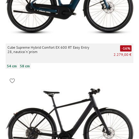
Cube Supreme Hybrid Comfort EX 600 RT Easy Entry
-16%
28, nautica´n´prism
2.279,00 €
54 cm
58 cm