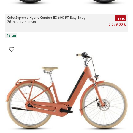
Cube Supreme Hybrid Comfort EX 600 RT Easy Entry
-16%
26, nautica´n´prism
2.279,00 €
42 cm