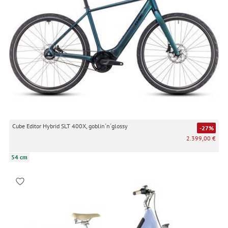
Cube Editor Hybrid SLT 400X, goblin´n´glossy
-27%
2.399,00 €
54 cm