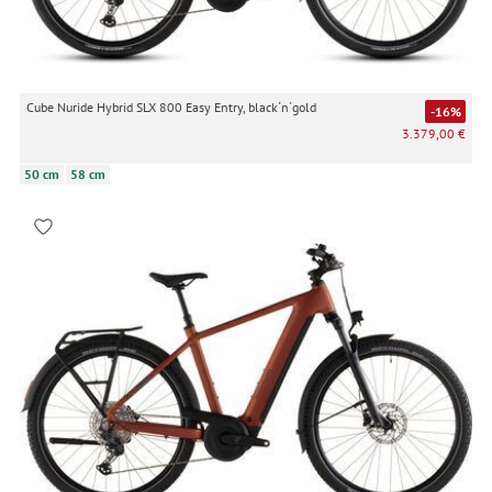
Cube Nuride Hybrid SLX 800 Easy Entry, black´n´gold
-16%
3.379,00 €
50 cm
58 cm