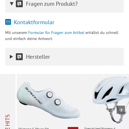
Fragen zum Produkt?
Kontaktformular
Mit unserem
Formular für Fragen zum Artikel
erhältst du schnell
und einfach deine Antwort.
Hersteller
HITS
Specialized Propero 4,
Shimano S-Phyre SH-