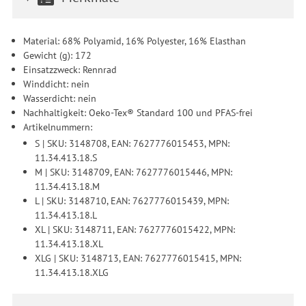
Material: 68% Polyamid, 16% Polyester, 16% Elasthan
Gewicht (g): 172
Einsatzzweck: Rennrad
Winddicht: nein
Wasserdicht: nein
Nachhaltigkeit: Oeko-Tex® Standard 100 und PFAS-frei
Artikelnummern:
S | SKU: 3148708, EAN: 7627776015453, MPN:
11.34.413.18.S
M | SKU: 3148709, EAN: 7627776015446, MPN:
11.34.413.18.M
L | SKU: 3148710, EAN: 7627776015439, MPN:
11.34.413.18.L
XL | SKU: 3148711, EAN: 7627776015422, MPN:
11.34.413.18.XL
XLG | SKU: 3148713, EAN: 7627776015415, MPN:
11.34.413.18.XLG