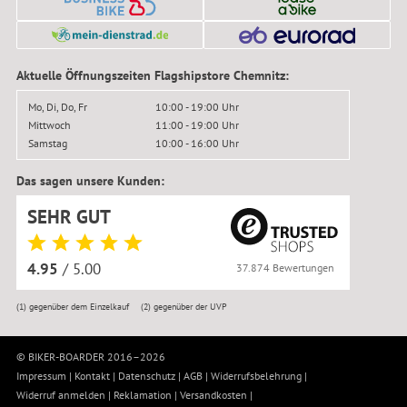
Aktuelle Öffnungszeiten Flagshipstore Chemnitz:
Mo, Di, Do, Fr
10:00 - 19:00 Uhr
Mittwoch
11:00 - 19:00 Uhr
Samstag
10:00 - 16:00 Uhr
Das sagen unsere Kunden:
SEHR GUT
4.95
/ 5.00
37.874 Bewertungen
(1)
gegenüber dem Einzelkauf
(2)
gegenüber der UVP
© BIKER-BOARDER 2016–2026
Impressum
|
Kontakt
|
Datenschutz
|
AGB
|
Widerrufsbelehrung
|
Widerruf anmelden
|
Reklamation
|
Versandkosten
|