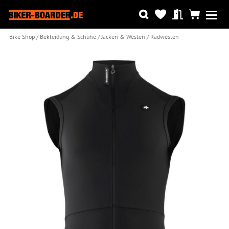
Bike Shop
Bekleidung & Schuhe
Jacken & Westen
Radwesten