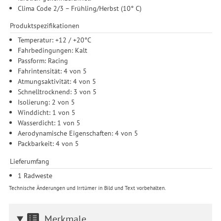
Clima Code 2/3 – Frühling/Herbst (10° C)
Produktspezifikationen
Temperatur: +12 / +20°C
Fahrbedingungen: Kalt
Passform: Racing
Fahrintensität: 4 von 5
Atmungsaktivität: 4 von 5
Schnelltrocknend: 3 von 5
Isolierung: 2 von 5
Winddicht: 1 von 5
Wasserdicht: 1 von 5
Aerodynamische Eigenschaften: 4 von 5
Packbarkeit: 4 von 5
Lieferumfang
1 Radweste
Technische Änderungen und Irrtümer in Bild und Text vorbehalten.
Merkmale