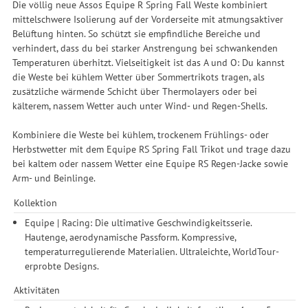
Die völlig neue Assos Equipe R Spring Fall Weste kombiniert
mittelschwere Isolierung auf der Vorderseite mit atmungsaktiver
Belüftung hinten. So schützt sie empfindliche Bereiche und
verhindert, dass du bei starker Anstrengung bei schwankenden
Temperaturen überhitzt. Vielseitigkeit ist das A und O: Du kannst
die Weste bei kühlem Wetter über Sommertrikots tragen, als
zusätzliche wärmende Schicht über Thermolayers oder bei
kälterem, nassem Wetter auch unter Wind- und Regen-Shells.
Kombiniere die Weste bei kühlem, trockenem Frühlings- oder
Herbstwetter mit dem Equipe RS Spring Fall Trikot und trage dazu
bei kaltem oder nassem Wetter eine Equipe RS Regen-Jacke sowie
Arm- und Beinlinge.
Kollektion
Equipe | Racing: Die ultimative Geschwindigkeitsserie.
Hautenge, aerodynamische Passform. Kompressive,
temperaturregulierende Materialien. Ultraleichte, WorldTour-
erprobte Designs.
Aktivitäten