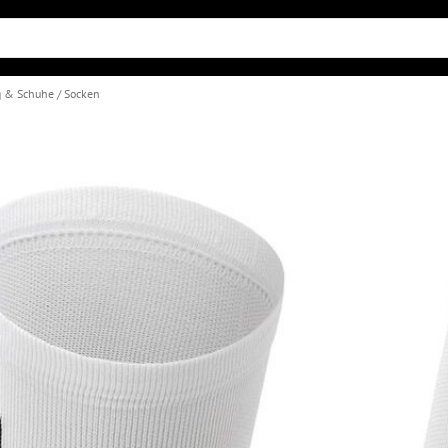
g & Schuhe
Socken