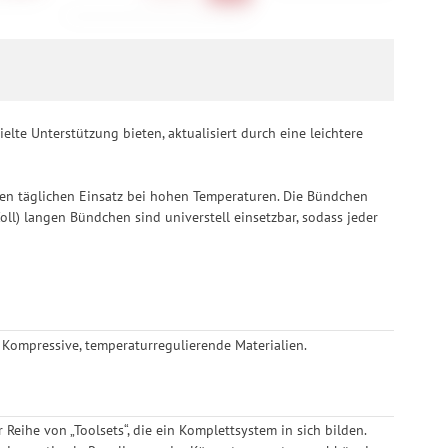
te Unterstützung bieten, aktualisiert durch eine leichtere
den täglichen Einsatz bei hohen Temperaturen. Die Bündchen
oll) langen Bündchen sind universtell einsetzbar, sodass jeder
 Kompressive, temperaturregulierende Materialien.
Reihe von „Toolsets“, die ein Komplettsystem in sich bilden.