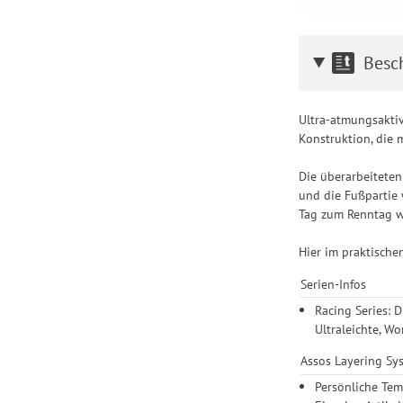
Besc
Ultra-atmungsaktiv
Konstruktion, die 
Die überarbeiteten
und die Fußpartie 
Tag zum Renntag w
Hier im praktische
Serien-Infos
Racing Series: 
Ultraleichte, W
Assos Layering Sy
Persönliche Tem