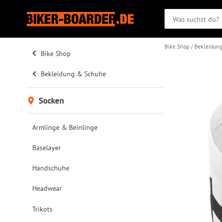
Bike Shop
Bekleidun
Bike Shop
Bekleidung & Schuhe
Socken
Armlinge & Beinlinge
Baselayer
Handschuhe
Headwear
Trikots