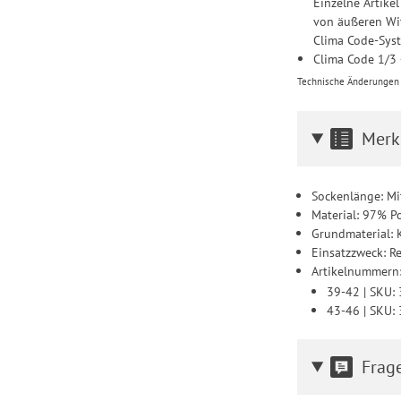
Einzelne Artike
von äußeren Wit
Clima Code-Syst
Clima Code 1/3
Technische Änderungen u
Merk
Sockenlänge: Mi
Material: 97% P
Grundmaterial: 
Einsatzzweck: R
Artikelnummern
39-42 | SKU:
43-46 | SKU:
Frag