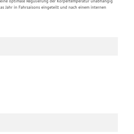
rd eine optimale Regulierung der Körpertemperatur unabhängig
as Jahr in Fahrsaisons eingeteilt und nach einem internen