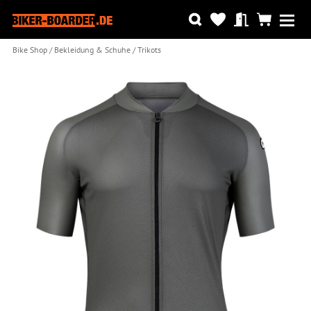
Bike Shop
Bekleidung & Schuhe
Trikots