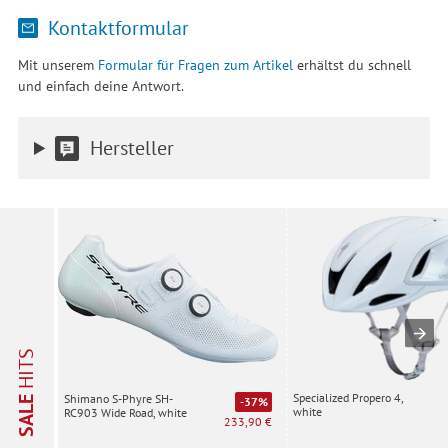
Kontaktformular
Mit unserem
Formular für Fragen zum Artikel
erhältst du schnell
und einfach deine Antwort.
Hersteller
HITS
Specialized Propero 4,
Shimano S-Phyre SH-
SALE
-37%
white
RC903 Wide Road, white
233,90 €