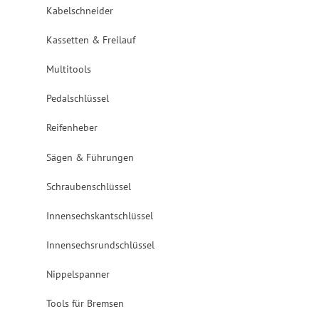
Kabelschneider
Kassetten & Freilauf
Multitools
Pedalschlüssel
Reifenheber
Sägen & Führungen
Schraubenschlüssel
Innensechskantschlüssel
Innensechsrundschlüssel
Nippelspanner
Tools für Bremsen