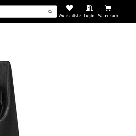
Wunschliste
Login
Warenkorb