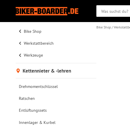
Bike Shop
Werkstattb
Bike Shop
Werkstattbereich
Werkzeuge
Kettennieter & -lehren
Drehmomentschlüssel
Ratschen
Entlüftungssets
Innenlager & Kurbel