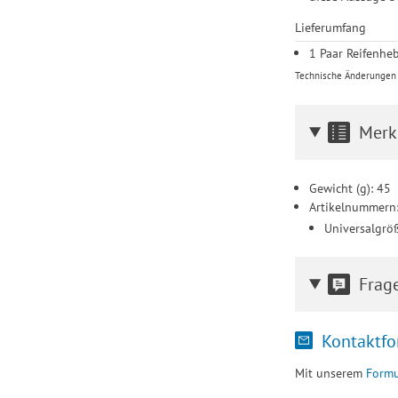
Lieferumfang
1 Paar Reifenhe
Technische Änderungen u
Merk
Gewicht (g): 45
Artikelnummern
Universalgrö
Frag
Kontaktfo
Mit unserem
Formu