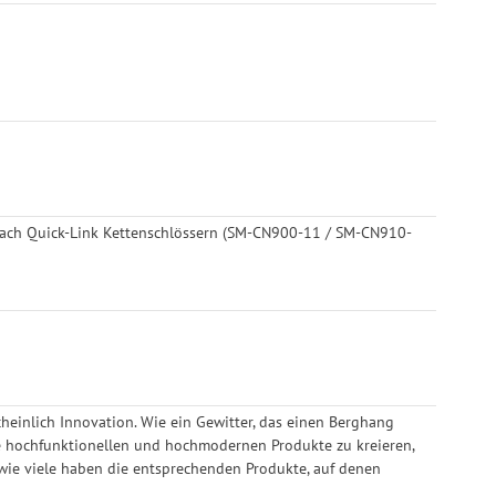
-fach Quick-Link Kettenschlössern (SM-CN900-11 / SM-CN910-
heinlich Innovation. Wie ein Gewitter, das einen Berghang
ie hochfunktionellen und hochmodernen Produkte zu kreieren,
r wie viele haben die entsprechenden Produkte, auf denen