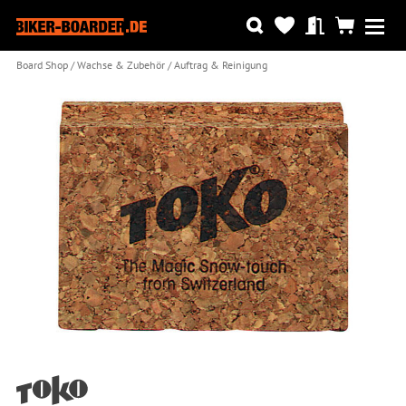
Board Shop
Wachse & Zubehör
Auftrag & Reinigung