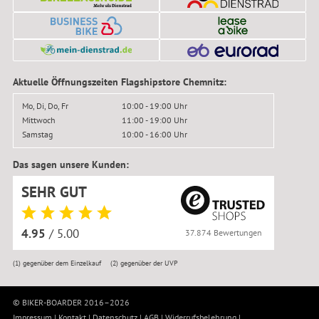
Aktuelle Öffnungszeiten Flagshipstore Chemnitz:
Mo, Di, Do, Fr
10:00 - 19:00 Uhr
Mittwoch
11:00 - 19:00 Uhr
Samstag
10:00 - 16:00 Uhr
Das sagen unsere Kunden:
SEHR GUT
4.95
/ 5.00
37.874 Bewertungen
(1)
gegenüber dem Einzelkauf
(2)
gegenüber der UVP
© BIKER-BOARDER 2016–2026
Impressum
|
Kontakt
|
Datenschutz
|
AGB
|
Widerrufsbelehrung
|