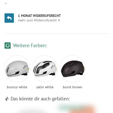
—
1 MONAT WIDERRUFSRECHT
mehr zum Widerrufsrecht
Weitere Farben:
bronco white
satin white
burnt brown
Das könnte dir auch gefallen:
10% Extrarabatt