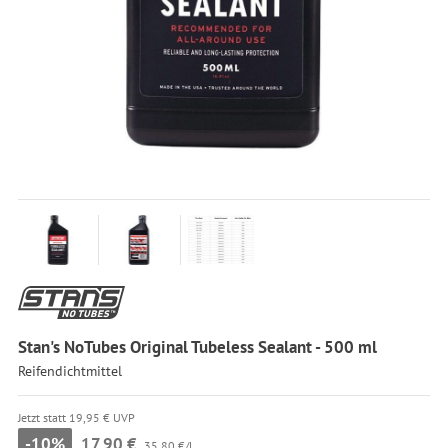
Stan's NoTubes Original Tubeless Sealant - 500 ml
Reifendichtmittel
Jetzt statt 19,95 € UVP
-10%
17,90 €
35,80 €/l