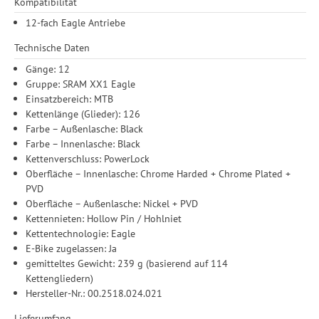
Kompatibilität
12-fach Eagle Antriebe
Technische Daten
Gänge: 12
Gruppe: SRAM XX1 Eagle
Einsatzbereich: MTB
Kettenlänge (Glieder): 126
Farbe – Außenlasche: Black
Farbe – Innenlasche: Black
Kettenverschluss: PowerLock
Oberfläche – Innenlasche: Chrome Harded + Chrome Plated +
PVD
Oberfläche – Außenlasche: Nickel + PVD
Kettennieten: Hollow Pin / Hohlniet
Kettentechnologie: Eagle
E-Bike zugelassen: Ja
gemitteltes Gewicht: 239 g (basierend auf 114
Kettengliedern)
Hersteller-Nr.: 00.2518.024.021
Lieferumfang