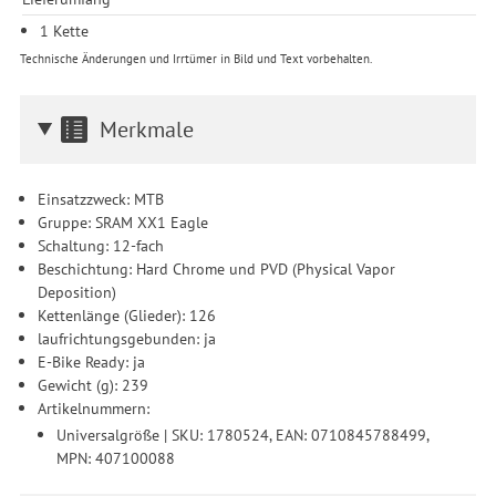
1 Kette
Technische Änderungen und Irrtümer in Bild und Text vorbehalten.
Merkmale
Einsatzzweck: MTB
Gruppe: SRAM XX1 Eagle
Schaltung: 12-fach
Beschichtung: Hard Chrome und PVD (Physical Vapor
Deposition)
Kettenlänge (Glieder): 126
laufrichtungsgebunden: ja
E-Bike Ready: ja
Gewicht (g): 239
Artikelnummern:
Universalgröße | SKU: 1780524, EAN: 0710845788499,
MPN: 407100088