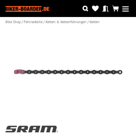
Bike Shop
Fahrradteile
Ketten & Kettenführungen
Ketten