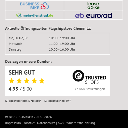
Aktuelle Öffnungszeiten Flagshipstore Chemnitz:
Mo, Di, Do, Fr
10:00 - 19:00 Uhr
Mittwoch
11:00 - 19:00 Uhr
Samstag
10:00 - 16:00 Uhr
Das sagen unsere Kunden:
SEHR GUT
4.95
/ 5.00
37.868 Bewertungen
(1)
gegenüber dem Einzelkauf
(2)
gegenüber der UVP
© BIKER-BOARDER 2016–2026
Impressum
|
Kontakt
|
Datenschutz
|
AGB
|
Widerrufsbelehrung
|