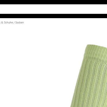
g & Schuhe
Socken