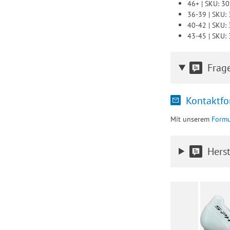
46+ | SKU: 
36-39 | SKU
40-42 | SKU
43-45 | SKU
Frag
Kontaktfo
Mit unserem
Formu
Herst