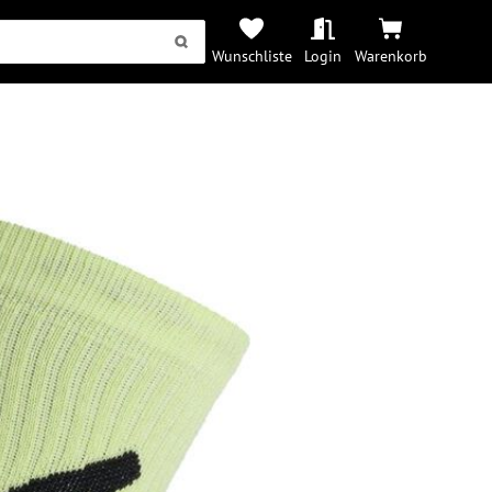
Wunschliste
Login
Warenkorb