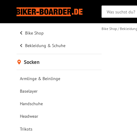
Bike Shop
Bekleidun
Bike Shop
Bekleidung & Schuhe
Socken
Armlinge & Beinlinge
Baselayer
Handschuhe
Headwear
Trikots