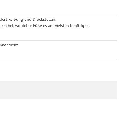
ndert Reibung und Druckstellen.
orm bei, wo deine Füße es am meisten benötigen.
anagement.