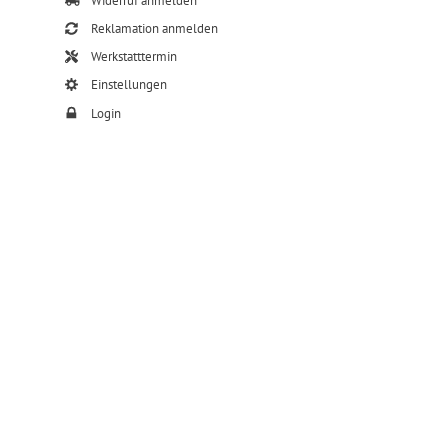
Widerruf anmelden
Reklamation anmelden
Werkstatttermin
Einstellungen
Login