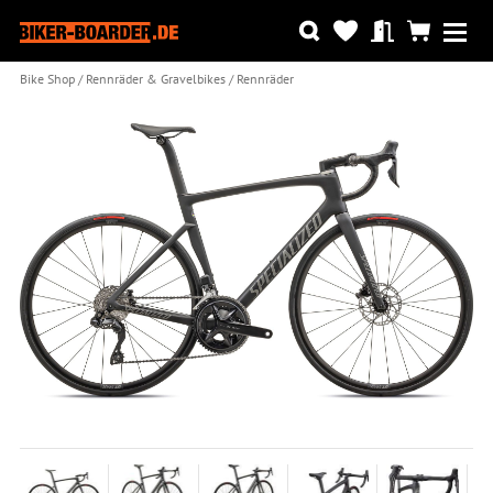
Bike Shop
Rennräder & Gravelbikes
Rennräder