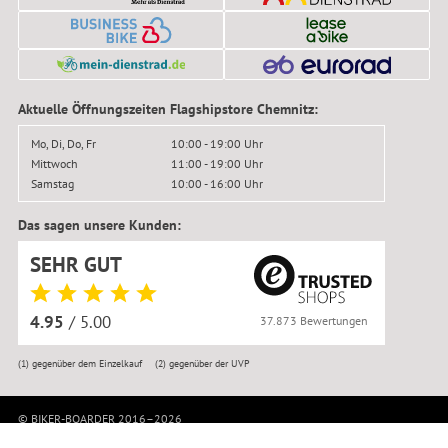
Aktuelle Öffnungszeiten Flagshipstore Chemnitz:
Mo, Di, Do, Fr
10:00 - 19:00 Uhr
Mittwoch
11:00 - 19:00 Uhr
Samstag
10:00 - 16:00 Uhr
Das sagen unsere Kunden:
SEHR GUT
4.95
/ 5.00
37.873 Bewertungen
(1)
gegenüber dem Einzelkauf
(2)
gegenüber der UVP
© BIKER-BOARDER 2016–2026
Impressum
|
Kontakt
|
Datenschutz
|
AGB
|
Widerrufsbelehrung
|