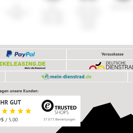
BMC
Peak
Wolf Tooth
ORTLIEB Var
Teammachine
Performance
EnCase System
SLR01
Argon Light
Handlebar
Hood Jacket
Storage
Sleeves
Vorauskasse
sagen unsere Kunden:
EHR GUT
95
/ 5.00
37.873 Bewertungen