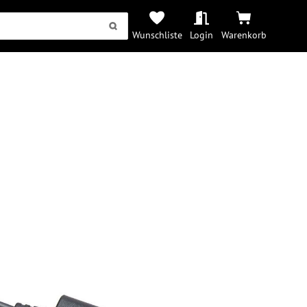
Wunschliste
Login
Warenkorb