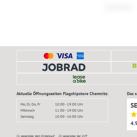
Cube Acid 260
Aktuelle Öffnungszeiten Flagshipstore Chemnitz:
Das 
S
Mo, Di, Do, Fr
10:00 - 19:00 Uhr
Mittwoch
11:00 - 19:00 Uhr
Samstag
10:00 - 16:00 Uhr
4.
(1)
gegenüber dem Einzelkauf
(2)
gegenüber der UVP