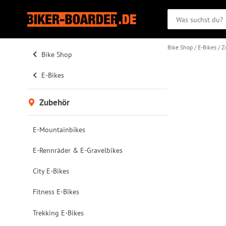
Bike Shop
E-Bikes
Z
Bike Shop
E-Bikes
Zubehör
E-Mountainbikes
E-Rennräder & E-Gravelbikes
City E-Bikes
Fitness E-Bikes
Trekking E-Bikes