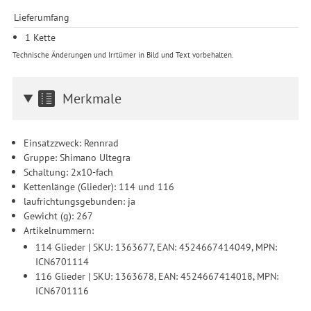
Lieferumfang
1 Kette
Technische Änderungen und Irrtümer in Bild und Text vorbehalten.
Merkmale
Einsatzzweck: Rennrad
Gruppe: Shimano Ultegra
Schaltung: 2x10-fach
Kettenlänge (Glieder): 114 und 116
laufrichtungsgebunden: ja
Gewicht (g): 267
Artikelnummern:
114 Glieder | SKU: 1363677, EAN: 4524667414049, MPN:
ICN6701114
116 Glieder | SKU: 1363678, EAN: 4524667414018, MPN:
ICN6701116