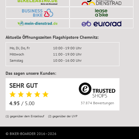
Aktuelle Öffnungszeiten Flagshipstore Chemnitz:
Mo, Di, Do, Fr
10:00 - 19:00 Uhr
Mittwoch
11:00 - 19:00 Uhr
Samstag
10:00 - 16:00 Uhr
Das sagen unsere Kunden:
SEHR GUT
4.95
/ 5.00
37.874 Bewertungen
(1)
gegenüber dem Einzelkauf
(2)
gegenüber der UVP
© BIKER-BOARDER 2016–2026