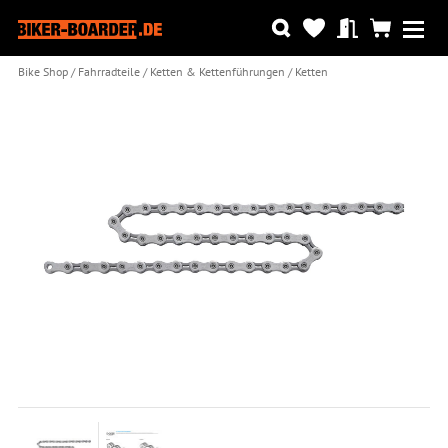
Bike Shop
Fahrradteile
Ketten & Kettenführungen
Ketten