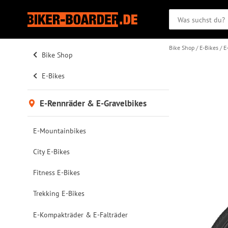
Bike Shop
E-Bikes
E
Bike Shop
E-Bikes
E-Rennräder & E-Gravelbikes
E-Mountainbikes
City E-Bikes
Fitness E-Bikes
Trekking E-Bikes
E-Kompakträder & E-Falträder