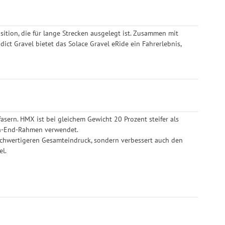
sition, die für lange Strecken ausgelegt ist. Zusammen mit
t Gravel bietet das Solace Gravel eRide ein Fahrerlebnis,
ern. HMX ist bei gleichem Gewicht 20 Prozent steifer als
igh-End-Rahmen verwendet.
hochwertigeren Gesamteindruck, sondern verbessert auch den
el.