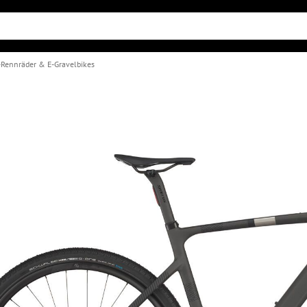
-Rennräder & E-Gravelbikes