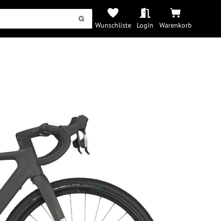
Wunschliste
Login
Warenkorb