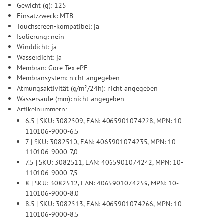
Gewicht (g): 125
Einsatzzweck: MTB
Touchscreen-kompatibel: ja
Isolierung: nein
Winddicht: ja
Wasserdicht: ja
Membran: Gore-Tex ePE
Membransystem: nicht angegeben
Atmungsaktivität (g/m²/24h): nicht angegeben
Wassersäule (mm): nicht angegeben
Artikelnummern:
6.5 | SKU: 3082509, EAN: 4065901074228, MPN: 10-
110106-9000-6,5
7 | SKU: 3082510, EAN: 4065901074235, MPN: 10-
110106-9000-7,0
7.5 | SKU: 3082511, EAN: 4065901074242, MPN: 10-
110106-9000-7,5
8 | SKU: 3082512, EAN: 4065901074259, MPN: 10-
110106-9000-8,0
8.5 | SKU: 3082513, EAN: 4065901074266, MPN: 10-
110106-9000-8,5