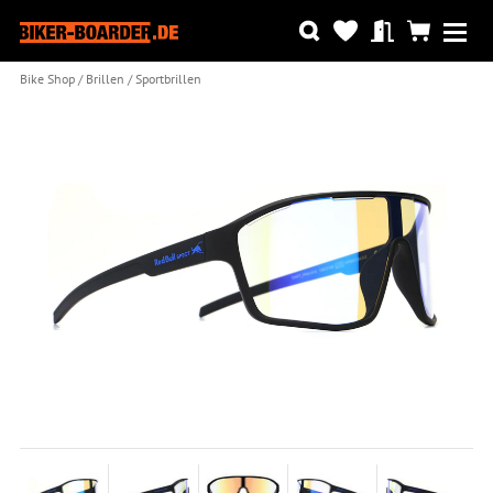
Bike Shop
Brillen
Sportbrillen