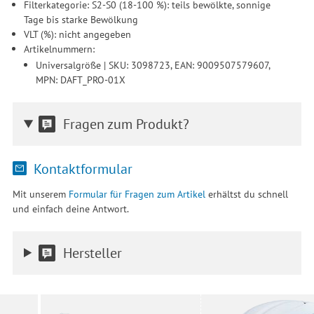
Filterkategorie: S2-S0 (18-100 %): teils bewölkte, sonnige
Tage bis starke Bewölkung
VLT (%): nicht angegeben
Artikelnummern:
Universalgröße | SKU: 3098723, EAN: 9009507579607,
MPN: DAFT_PRO-01X
Fragen zum Produkt?
Kontaktformular
Mit unserem
Formular für Fragen zum Artikel
erhältst du schnell
und einfach deine Antwort.
Hersteller