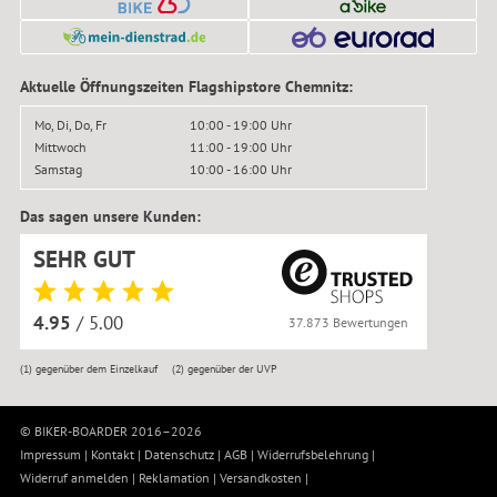
Aktuelle Öffnungszeiten Flagshipstore Chemnitz:
Mo, Di, Do, Fr
10:00 - 19:00 Uhr
Mittwoch
11:00 - 19:00 Uhr
Samstag
10:00 - 16:00 Uhr
Das sagen unsere Kunden:
SEHR GUT
4.95
/ 5.00
37.873 Bewertungen
(1)
gegenüber dem Einzelkauf
(2)
gegenüber der UVP
© BIKER-BOARDER 2016–2026
Impressum
|
Kontakt
|
Datenschutz
|
AGB
|
Widerrufsbelehrung
|
Widerruf anmelden
|
Reklamation
|
Versandkosten
|